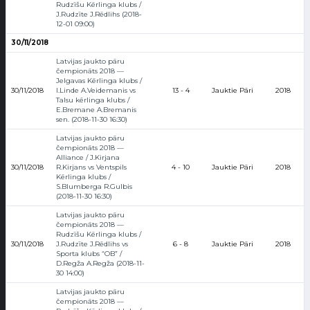
Rudzīšu Kērlinga klubs /
J.Rudzīte J.Rēdlihs (2018-
12-01 09:00)
30/11/2018
Latvijas jaukto pāru
čempionāts 2018 —
Jelgavas Kērlinga klubs /
30/11/2018
I.Linde A.Veidemanis vs
13 - 4
Jauktie Pāri
2018
Talsu kērlinga klubs /
E.Bremane A.Bremanis
sen. (2018-11-30 16:30)
Latvijas jaukto pāru
čempionāts 2018 —
Alliance / J.Kirjana
30/11/2018
R.Kirjans vs Ventspils
4 - 10
Jauktie Pāri
2018
Kērlinga klubs /
S.Blumberga R.Gulbis
(2018-11-30 16:30)
Latvijas jaukto pāru
čempionāts 2018 —
Rudzīšu Kērlinga klubs /
30/11/2018
J.Rudzīte J.Rēdlihs vs
6 - 8
Jauktie Pāri
2018
Sporta klubs “OB” /
D.Regža A.Regža (2018-11-
30 14:00)
Latvijas jaukto pāru
čempionāts 2018 —