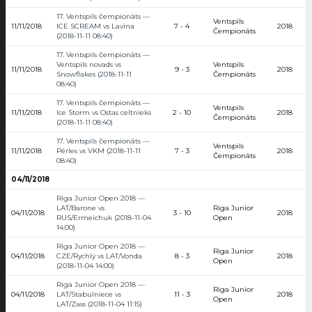
17. Ventspils čempionāts —
Ventspils
11/11/2018
ICE SCREAM vs Lavīna
7 - 4
2018
Čempionāts
(2018-11-11 08:40)
17. Ventspils čempionāts —
Ventspils novads vs
Ventspils
11/11/2018
9 - 3
2018
Snowflakes (2018-11-11
Čempionāts
08:40)
17. Ventspils čempionāts —
Ventspils
11/11/2018
Ice Storm vs Ostas celtnieks
2 - 10
2018
Čempionāts
(2018-11-11 08:40)
17. Ventspils čempionāts —
Ventspils
11/11/2018
Pērles vs VKM (2018-11-11
7 - 3
2018
Čempionāts
08:40)
04/11/2018
Riga Junior Open 2018 —
LAT/Barone vs
Riga Junior
04/11/2018
3 - 10
2018
RUS/Ermeichuk (2018-11-04
Open
14:00)
Riga Junior Open 2018 —
Riga Junior
04/11/2018
CZE/Rychlý vs LAT/Vonda
8 - 3
2018
Open
(2018-11-04 14:00)
Riga Junior Open 2018 —
Riga Junior
04/11/2018
LAT/Stabulniece vs
11 - 3
2018
Open
LAT/Zass (2018-11-04 11:15)