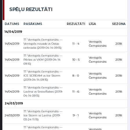
SPĒĻU REZULTĀTI
DATUMS
PASĀKUMS
REZULTĀTI
LĪGA
SEZONA
14/04/2019
17. Ventspils čempionāts —
Ventspils
14/04/2019
Ventspils novads vs Ostas
11 - 4
2018
Čempionāts
celtnieks (2019-04-14 09:15)
17. Ventspils čempionāts —
Ventspils
14/04/2019
Pērles vs VKM (2019-04-14
10 - 5
2018
Čempionāts
09:15)
17. Ventspils čempionāts —
Ventspils
14/04/2019
ICE SCREAM vs Ice Storm
8 - 0
2018
Čempionāts
(2019-04-14 09:15)
17. Ventspils čempionāts —
Ventspils
14/04/2019
Lavīna vs Snowflakes (2019-
11 - 6
2018
Čempionāts
04-14 09:15)
24/03/2019
17. Ventspils čempionāts —
Ventspils
24/03/2019
Ice Storm vs Lavīna (2019-
9 - 1
2018
Čempionāts
03-24 11:15)
17. Ventspils čempionāts —
Ventspils