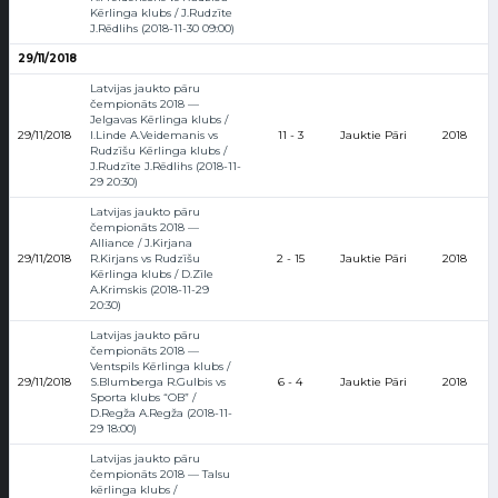
Kērlinga klubs / J.Rudzīte
J.Rēdlihs (2018-11-30 09:00)
29/11/2018
Latvijas jaukto pāru
čempionāts 2018 —
Jelgavas Kērlinga klubs /
29/11/2018
I.Linde A.Veidemanis vs
11 - 3
Jauktie Pāri
2018
Rudzīšu Kērlinga klubs /
J.Rudzīte J.Rēdlihs (2018-11-
29 20:30)
Latvijas jaukto pāru
čempionāts 2018 —
Alliance / J.Kirjana
29/11/2018
R.Kirjans vs Rudzīšu
2 - 15
Jauktie Pāri
2018
Kērlinga klubs / D.Zīle
A.Krimskis (2018-11-29
20:30)
Latvijas jaukto pāru
čempionāts 2018 —
Ventspils Kērlinga klubs /
29/11/2018
S.Blumberga R.Gulbis vs
6 - 4
Jauktie Pāri
2018
Sporta klubs “OB” /
D.Regža A.Regža (2018-11-
29 18:00)
Latvijas jaukto pāru
čempionāts 2018 — Talsu
kērlinga klubs /