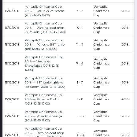
Ventspils Christmas Cup
Ventspils
15/12/2018
2018 — ForUs vs Ice Storm
7 - 2
Christmas
2018
(2018-12-15 16:00)
Cup
Ventspils Christmas Cup
Ventspils
15/12/2018
2018 — Ukraine deaf men
10 - 1
Christmas
2018
vs Rokāde (2018-12-15 16:00)
Cup
Ventspils Christmas Cup
Ventspils
15/12/2018
2018 — Pērles vs EST junior
11 - 7
Christmas
2018
girls (2018-12-15 16:00)
Cup
Ventspils Christmas Cup
Ventspils
2018 — Versija vs
15/12/2018
7 - 4
Christmas
2018
Snowflakes (2018-12-15
Cup
16:00)
Ventspils Christmas Cup
Ventspils
15/12/2018
2018 — EST junior girls vs
1 - 7
Christmas
2018
Ice Storm (2018-12-15 12:00)
Cup
Ventspils Christmas Cup
Ventspils
15/12/2018
2018 — Pērles vs ForUs
3 - 8
Christmas
2018
(2018-12-15 12:00)
Cup
Ventspils Christmas Cup
Ventspils
15/12/2018
2018 — Rokāde vs Versija
11 - 8
Christmas
2018
(2018-12-15 12:00)
Cup
Ventspils Christmas Cup
Ventspils
2018 — Ukraine deaf men
15/12/2018
10 - 3
Christmas
2018