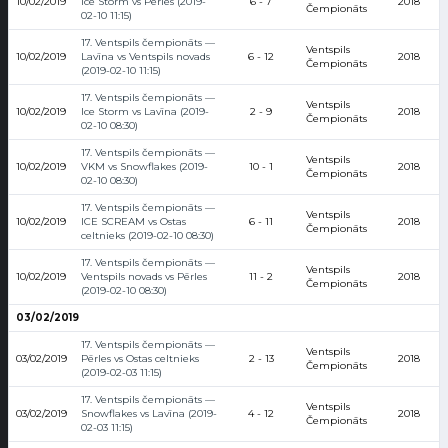
10/02/2019
Ice Storm vs Pērles (2019-
6 - 7
2018
Čempionāts
02-10 11:15)
17. Ventspils čempionāts —
Ventspils
10/02/2019
Lavīna vs Ventspils novads
6 - 12
2018
Čempionāts
(2019-02-10 11:15)
17. Ventspils čempionāts —
Ventspils
10/02/2019
Ice Storm vs Lavīna (2019-
2 - 9
2018
Čempionāts
02-10 08:30)
17. Ventspils čempionāts —
Ventspils
10/02/2019
VKM vs Snowflakes (2019-
10 - 1
2018
Čempionāts
02-10 08:30)
17. Ventspils čempionāts —
Ventspils
10/02/2019
ICE SCREAM vs Ostas
6 - 11
2018
Čempionāts
celtnieks (2019-02-10 08:30)
17. Ventspils čempionāts —
Ventspils
10/02/2019
Ventspils novads vs Pērles
11 - 2
2018
Čempionāts
(2019-02-10 08:30)
03/02/2019
17. Ventspils čempionāts —
Ventspils
03/02/2019
Pērles vs Ostas celtnieks
2 - 13
2018
Čempionāts
(2019-02-03 11:15)
17. Ventspils čempionāts —
Ventspils
03/02/2019
Snowflakes vs Lavīna (2019-
4 - 12
2018
Čempionāts
02-03 11:15)