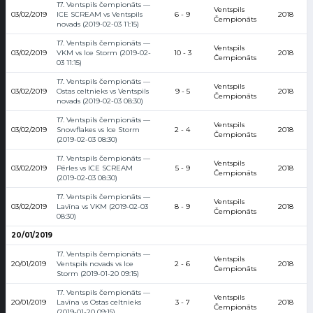
17. Ventspils čempionāts —
Ventspils
03/02/2019
ICE SCREAM vs Ventspils
6 - 9
2018
Čempionāts
novads (2019-02-03 11:15)
17. Ventspils čempionāts —
Ventspils
03/02/2019
VKM vs Ice Storm (2019-02-
10 - 3
2018
Čempionāts
03 11:15)
17. Ventspils čempionāts —
Ventspils
03/02/2019
Ostas celtnieks vs Ventspils
9 - 5
2018
Čempionāts
novads (2019-02-03 08:30)
17. Ventspils čempionāts —
Ventspils
03/02/2019
Snowflakes vs Ice Storm
2 - 4
2018
Čempionāts
(2019-02-03 08:30)
17. Ventspils čempionāts —
Ventspils
03/02/2019
Pērles vs ICE SCREAM
5 - 9
2018
Čempionāts
(2019-02-03 08:30)
17. Ventspils čempionāts —
Ventspils
03/02/2019
Lavīna vs VKM (2019-02-03
8 - 9
2018
Čempionāts
08:30)
20/01/2019
17. Ventspils čempionāts —
Ventspils
20/01/2019
Ventspils novads vs Ice
2 - 6
2018
Čempionāts
Storm (2019-01-20 09:15)
17. Ventspils čempionāts —
Ventspils
20/01/2019
Lavīna vs Ostas celtnieks
3 - 7
2018
Čempionāts
(2019-01-20 09:15)