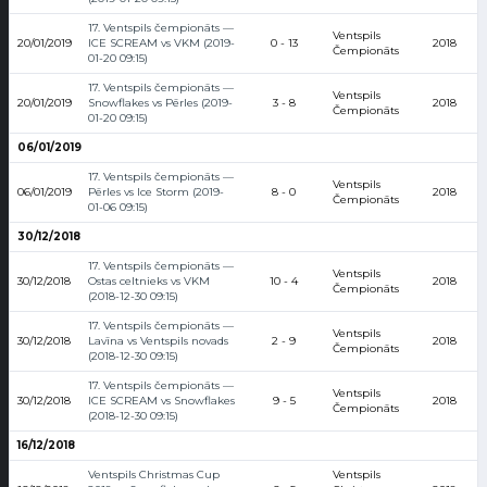
17. Ventspils čempionāts —
Ventspils
20/01/2019
ICE SCREAM vs VKM (2019-
0 - 13
2018
Čempionāts
01-20 09:15)
17. Ventspils čempionāts —
Ventspils
20/01/2019
Snowflakes vs Pērles (2019-
3 - 8
2018
Čempionāts
01-20 09:15)
06/01/2019
17. Ventspils čempionāts —
Ventspils
06/01/2019
Pērles vs Ice Storm (2019-
8 - 0
2018
Čempionāts
01-06 09:15)
30/12/2018
17. Ventspils čempionāts —
Ventspils
30/12/2018
Ostas celtnieks vs VKM
10 - 4
2018
Čempionāts
(2018-12-30 09:15)
17. Ventspils čempionāts —
Ventspils
30/12/2018
Lavīna vs Ventspils novads
2 - 9
2018
Čempionāts
(2018-12-30 09:15)
17. Ventspils čempionāts —
Ventspils
30/12/2018
ICE SCREAM vs Snowflakes
9 - 5
2018
Čempionāts
(2018-12-30 09:15)
16/12/2018
Ventspils Christmas Cup
Ventspils