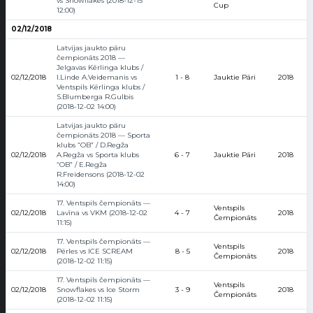
vs Snowflakes (2018-12-15
Cup
12:00)
02/12/2018
Latvijas jaukto pāru
čempionāts 2018 —
Jelgavas Kērlinga klubs /
02/12/2018
I.Linde A.Veidemanis vs
1 - 8
Jauktie Pāri
2018
Ventspils Kērlinga klubs /
S.Blumberga R.Gulbis
(2018-12-02 14:00)
Latvijas jaukto pāru
čempionāts 2018 — Sporta
klubs “OB” / D.Regža
02/12/2018
A.Regža vs Sporta klubs
6 - 7
Jauktie Pāri
2018
“OB” / E.Regža
R.Freidensons (2018-12-02
14:00)
17. Ventspils čempionāts —
Ventspils
02/12/2018
Lavīna vs VKM (2018-12-02
4 - 7
2018
Čempionāts
11:15)
17. Ventspils čempionāts —
Ventspils
02/12/2018
Pērles vs ICE SCREAM
8 - 5
2018
Čempionāts
(2018-12-02 11:15)
17. Ventspils čempionāts —
Ventspils
02/12/2018
Snowflakes vs Ice Storm
3 - 9
2018
Čempionāts
(2018-12-02 11:15)