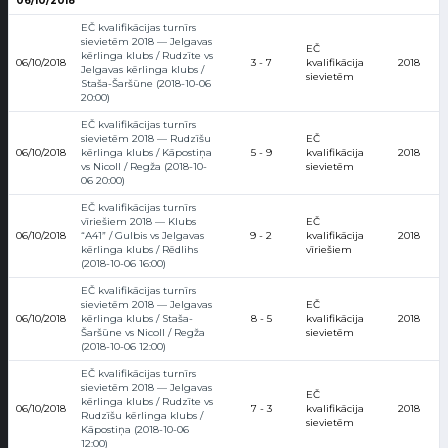
06/10/2018
EČ kvalifikācijas turnīrs
sievietēm 2018 — Jelgavas
EČ
kērlinga klubs / Rudzīte vs
06/10/2018
3 - 7
kvalifikācija
2018
Jelgavas kērlinga klubs /
sievietēm
Staša-Šaršūne (2018-10-06
20:00)
EČ kvalifikācijas turnīrs
sievietēm 2018 — Rudzīšu
EČ
06/10/2018
kērlinga klubs / Kāpostiņa
5 - 9
kvalifikācija
2018
vs Nicoll / Regža (2018-10-
sievietēm
06 20:00)
EČ kvalifikācijas turnīrs
vīriešiem 2018 — Klubs
EČ
06/10/2018
“A41” / Gulbis vs Jelgavas
9 - 2
kvalifikācija
2018
kērlinga klubs / Rēdlihs
vīriešiem
(2018-10-06 16:00)
EČ kvalifikācijas turnīrs
sievietēm 2018 — Jelgavas
EČ
06/10/2018
kērlinga klubs / Staša-
8 - 5
kvalifikācija
2018
Šaršūne vs Nicoll / Regža
sievietēm
(2018-10-06 12:00)
EČ kvalifikācijas turnīrs
sievietēm 2018 — Jelgavas
EČ
kērlinga klubs / Rudzīte vs
06/10/2018
7 - 3
kvalifikācija
2018
Rudzīšu kērlinga klubs /
sievietēm
Kāpostiņa (2018-10-06
12:00)