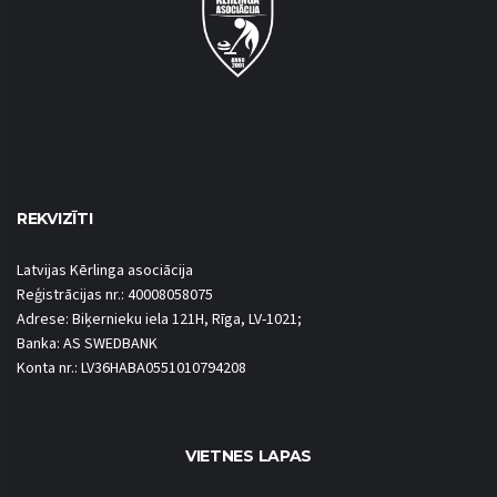
REKVIZĪTI
Latvijas Kērlinga asociācija
Reģistrācijas nr.: 40008058075
Adrese: Biķernieku iela 121H, Rīga, LV-1021;
Banka: AS SWEDBANK
Konta nr.: LV36HABA0551010794208
VIETNES LAPAS