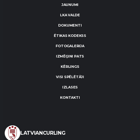
JAUNUMI
LKA VALDE
DOKUMENTI
ĒTIKAS KODEKSS
FOTOGALERIJA
IZMĒĢINI PATS
KĒRLINGS
VISI SPĒLĒTĀJI
IZLASES
KONTAKTI
LATVIANCURLING