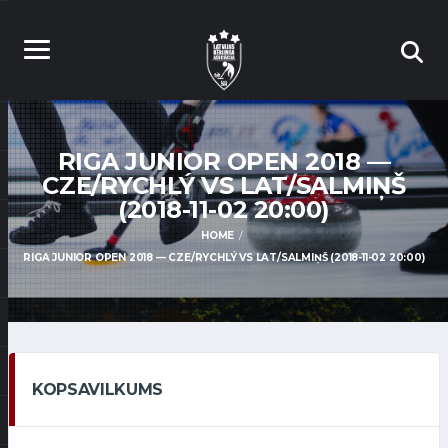
RIGA JUNIOR OPEN 2018 —
CZE/RYCHLÝ VS LAT/SALMIŅŠ
(2018-11-02 20:00)
HOME
RIGA JUNIOR OPEN 2018 — CZE/RYCHLÝ VS LAT/SALMIŅŠ (2018-11-02 20:00)
KOPSAVILKUMS