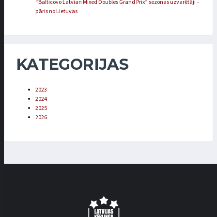
“Balticovo Latvian Mixed Doubles Grand Prix” sezonas uzvarētāji –
pāris no Lietuvas
KATEGORIJAS
2023
2024
2025
2026