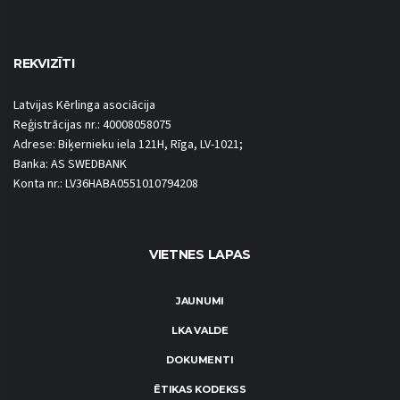
REKVIZĪTI
Latvijas Kērlinga asociācija
Reģistrācijas nr.: 40008058075
Adrese: Biķernieku iela 121H, Rīga, LV-1021;
Banka: AS SWEDBANK
Konta nr.: LV36HABA0551010794208
VIETNES LAPAS
JAUNUMI
LKA VALDE
DOKUMENTI
ĒTIKAS KODEKSS