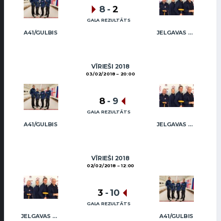
8
-
2
GALA REZULTĀTS
A41/GULBIS
JELGAVAS KĒRLINGA KLUBS / RĒDLIHS
VĪRIEŠI 2018
03/02/2018
20:00
8
-
9
GALA REZULTĀTS
A41/GULBIS
JELGAVAS KĒRLINGA KLUBS / RĒDLIHS
VĪRIEŠI 2018
02/02/2018
12:00
3
-
10
GALA REZULTĀTS
JELGAVAS KĒRLINGA KLUBS / RĒDLIHS
A41/GULBIS