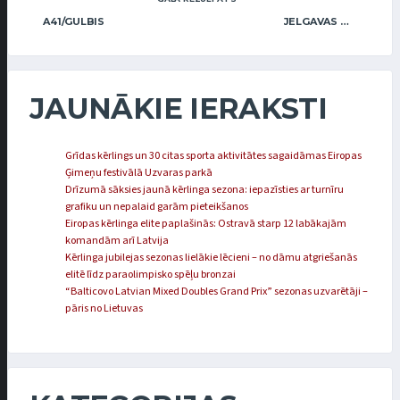
A41/GULBIS
JELGAVAS KĒRLINGA KLUBS / RĒDLIHS
JAUNĀKIE IERAKSTI
Grīdas kērlings un 30 citas sporta aktivitātes sagaidāmas Eiropas
Ģimeņu festivālā Uzvaras parkā
Drīzumā sāksies jaunā kērlinga sezona: iepazīsties ar turnīru
grafiku un nepalaid garām pieteikšanos
Eiropas kērlinga elite paplašinās: Ostravā starp 12 labākajām
komandām arī Latvija
Kērlinga jubilejas sezonas lielākie lēcieni – no dāmu atgriešanās
elitē līdz paraolimpisko spēļu bronzai
“Balticovo Latvian Mixed Doubles Grand Prix” sezonas uzvarētāji –
pāris no Lietuvas