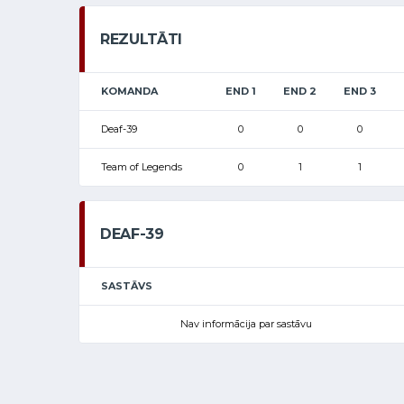
REZULTĀTI
KOMANDA
END 1
END 2
END 3
Deaf-39
0
0
0
Team of Legends
0
1
1
DEAF-39
SASTĀVS
Nav informācija par sastāvu