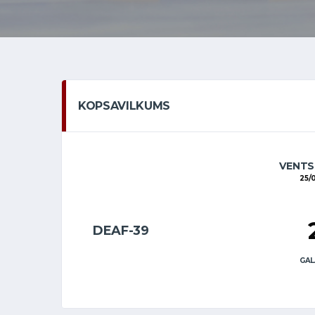
KOPSAVILKUMS
VENTS
25/
DEAF-39
GAL