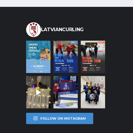
LATVIANCURLING
FOLLOW ON INSTAGRAM