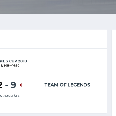
PILS CUP 2018
08/2018
16:30
2
-
9
TEAM OF LEGENDS
A REZULTĀTS