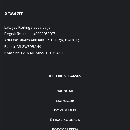
REKVIZĪTI
Latvijas Kērlinga asociācija
Reģistrācijas nr.: 40008058075
Adrese: Biķernieku iela 121H, Rīga, LV-1021;
Banka: AS SWEDBANK
Konta nr.: LV36HABA0551010794208
VIETNES LAPAS
JAUNUMI
LKA VALDE
DOKUMENTI
ĒTIKAS KODEKSS
FOTOGALERIJA