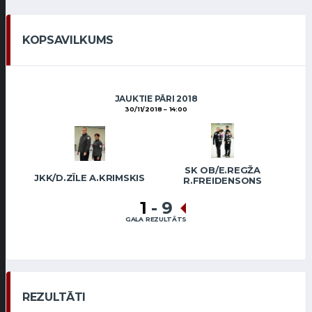
KOPSAVILKUMS
JAUKTIE PĀRI 2018
30/11/2018
14:00
SK OB/E.REGŽA
JKK/D.ZĪLE A.KRIMSKIS
R.FREIDENSONS
1
-
9
GALA REZULTĀTS
REZULTĀTI