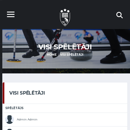
VISI SPĒLĒTĀJI
HOME
VISI SPĒLĒTĀJI
VISI SPĒLĒTĀJI
SPĒLĒTĀJS
Admin Admin