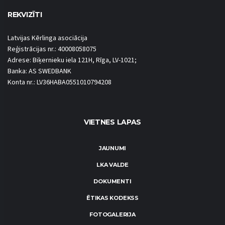
REKVIZĪTI
Latvijas Kērlinga asociācija
Reģistrācijas nr.: 40008058075
Adrese: Biķernieku iela 121H, Rīga, LV-1021;
Banka: AS SWEDBANK
Konta nr.: LV36HABA0551010794208
VIETNES LAPAS
JAUNUMI
LKA VALDE
DOKUMENTI
ĒTIKAS KODEKSS
FOTOGALERIJA