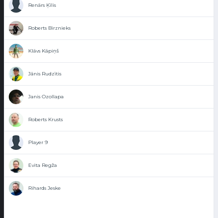
Renārs Ķīlis
Roberts Birznieks
Klāvs Kāpiņš
Jānis Rudzītis
Janis Ozollapa
Roberts Krusts
Player 9
Evita Regža
Rihards Jeske