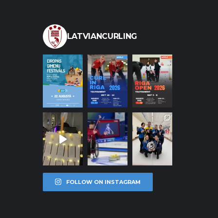
LATVIANCURLING
FOLLOW ON INSTAGRAM