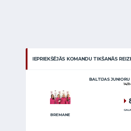
IEPRIEKŠĒJĀS KOMANDU TIKŠANĀS REIZ
BALTIJAS JUNIORU
14/0
GALA
BREMANE