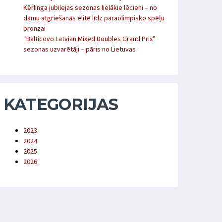
Kērlinga jubilejas sezonas lielākie lēcieni – no
dāmu atgriešanās elitē līdz paraolimpisko spēļu
bronzai
“Balticovo Latvian Mixed Doubles Grand Prix”
sezonas uzvarētāji – pāris no Lietuvas
KATEGORIJAS
2023
2024
2025
2026