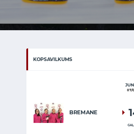
KOPSAVILKUMS
JUN
07/
BREMANE
GAL