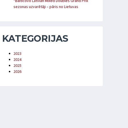
“Balticovo Latvian Mixed Doubles Grand Prix”
sezonas uzvarētāji – pāris no Lietuvas
KATEGORIJAS
2023
2024
2025
2026