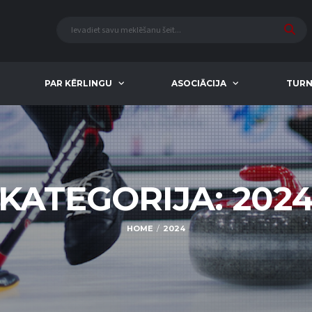
PAR KĒRLINGU
ASOCIĀCIJA
TURN
KATEGORIJA:
202
HOME
2024