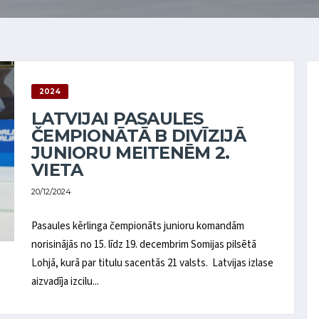
2024
LATVIJAI PASAULES
ČEMPIONĀTĀ B DIVĪZIJĀ
JUNIORU MEITENĒM 2.
VIETA
20/12/2024
Pasaules kērlinga čempionāts junioru komandām
norisinājās no 15. līdz 19. decembrim Somijas pilsētā
Lohjā, kurā par titulu sacentās 21 valsts. Latvijas izlase
aizvadīja izcilu...