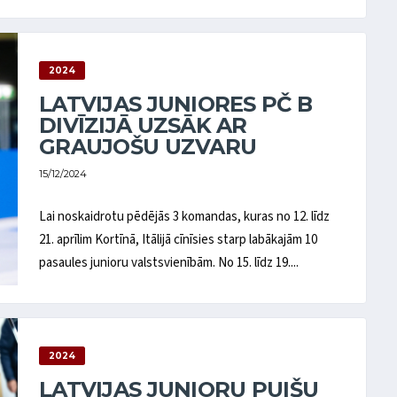
2024
LATVIJAS JUNIORES PČ B
DIVĪZIJĀ UZSĀK AR
GRAUJOŠU UZVARU
15/12/2024
Lai noskaidrotu pēdējās 3 komandas, kuras no 12. līdz
21. aprīlim Kortīnā, Itālijā cīnīsies starp labākajām 10
pasaules junioru valstsvienībām. No 15. līdz 19....
2024
LATVIJAS JUNIORU PUIŠU