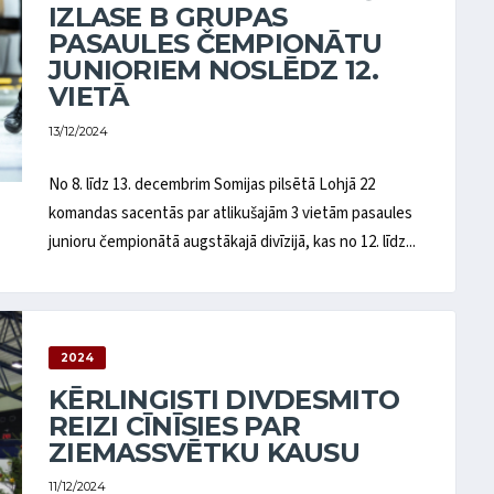
IZLASE B GRUPAS
PASAULES ČEMPIONĀTU
JUNIORIEM NOSLĒDZ 12.
VIETĀ
13/12/2024
No 8. līdz 13. decembrim Somijas pilsētā Lohjā 22
komandas sacentās par atlikušajām 3 vietām pasaules
junioru čempionātā augstākajā divīzijā, kas no 12. līdz...
2024
KĒRLINGISTI DIVDESMITO
REIZI CĪNĪSIES PAR
ZIEMASSVĒTKU KAUSU
11/12/2024