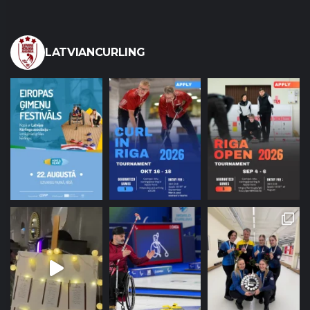
LATVIANCURLING