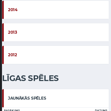
2014
2013
2012
LĪGAS SPĒLES
JAUNĀKĀS SPĒLES
PASĀKUMS
DATUMS