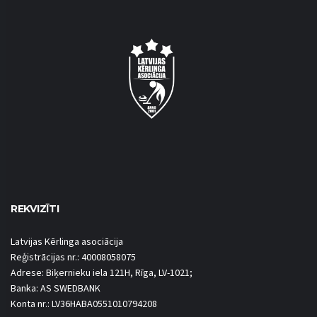
REKVIZĪTI
Latvijas Kērlinga asociācija
Reģistrācijas nr.: 40008058075
Adrese: Biķernieku iela 121H, Rīga, LV-1021;
Banka: AS SWEDBANK
Konta nr.: LV36HABA0551010794208