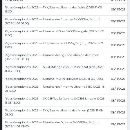
Rīgas čempionāts 2025 — TKK/Zass vs Ukraine deaf girls (2025-11-09
09/11/2025
16:00)
Rīgas čempionāts 2025 — Ukraine deaf men vs SK OB/Regža (jun)
09/11/2025
(2025-11-09 16:00)
Rīgas čempionāts 2025 — Ukraine MIX vs SKOB/Mangale (2025-11-09
09/11/2025
13:00)
Rīgas čempionāts 2025 — TKK/Zass vs SK OB/Regža (jun) (2025-11-09
09/11/2025
10:00)
Rīgas čempionāts 2025 — Ukraine deaf girls vs Ukraine deaf men
09/11/2025
(2025-11-09 10:00)
Rīgas čempionāts 2025 — SKOB/Mangale vs Ukraine deaf girls (2025-
08/11/2025
11-08 18:30)
Rīgas čempionāts 2025 — Ukraine MIX vs TKK/Zass (2025-11-08 18:30)
08/11/2025
Rīgas čempionāts 2025 — Ukraine deaf men vs Ukraine MIX (2025-11-
08/11/2025
08 13:00)
Rīgas čempionāts 2025 — SK OB/Regža (jun) vs SKOB/Mangale (2025-
08/11/2025
11-08 13:00)
Rīgas čempionāts 2025 — TKK/Zass vs Ukraine deaf men (2025-11-08
08/11/2025
08:00)
Rīgas čempionāts 2025 — Ukraine deaf girls vs SK OB/Regža (jun)
08/11/2025
(2025-11-08 08:00)