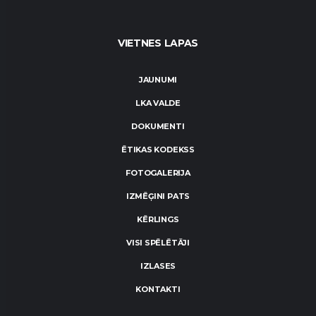
VIETNES LAPAS
JAUNUMI
LKA VALDE
DOKUMENTI
ĒTIKAS KODEKSS
FOTOGALERIJA
IZMĒĢINI PATS
KĒRLINGS
VISI SPĒLĒTĀJI
IZLASES
KONTAKTI