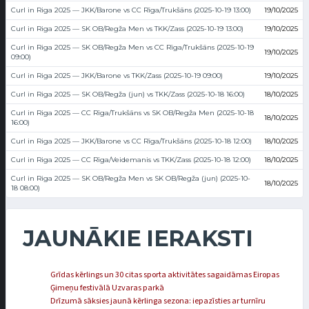
Curl in Riga 2025 — JKK/Barone vs CC Rīga/Trukšāns (2025-10-19 13:00)
19/10/2025
Curl in Riga 2025 — SK OB/Regža Men vs TKK/Zass (2025-10-19 13:00)
19/10/2025
Curl in Riga 2025 — SK OB/Regža Men vs CC Rīga/Trukšāns (2025-10-19
19/10/2025
09:00)
Curl in Riga 2025 — JKK/Barone vs TKK/Zass (2025-10-19 09:00)
19/10/2025
Curl in Riga 2025 — SK OB/Regža (jun) vs TKK/Zass (2025-10-18 16:00)
18/10/2025
Curl in Riga 2025 — CC Rīga/Trukšāns vs SK OB/Regža Men (2025-10-18
18/10/2025
16:00)
Curl in Riga 2025 — JKK/Barone vs CC Rīga/Trukšāns (2025-10-18 12:00)
18/10/2025
Curl in Riga 2025 — CC Rīga/Veidemanis vs TKK/Zass (2025-10-18 12:00)
18/10/2025
Curl in Riga 2025 — SK OB/Regža Men vs SK OB/Regža (jun) (2025-10-
18/10/2025
18 08:00)
JAUNĀKIE IERAKSTI
Grīdas kērlings un 30 citas sporta aktivitātes sagaidāmas Eiropas
Ģimeņu festivālā Uzvaras parkā
Drīzumā sāksies jaunā kērlinga sezona: iepazīsties ar turnīru