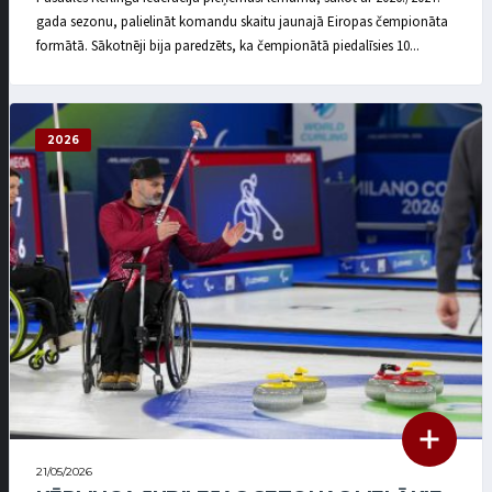
gada sezonu, palielināt komandu skaitu jaunajā Eiropas čempionāta
formātā. Sākotnēji bija paredzēts, ka čempionātā piedalīsies 10...
2026
21/05/2026