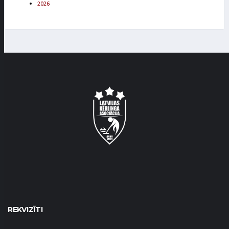
2026
REKVIZĪTI