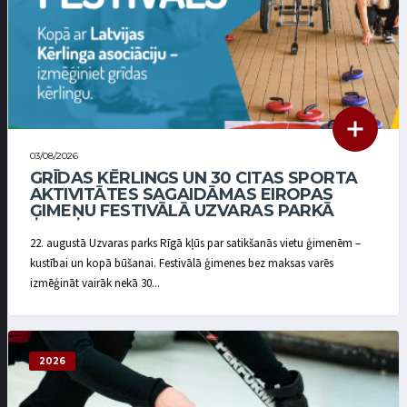
03/08/2026
GRĪDAS KĒRLINGS UN 30 CITAS SPORTA
AKTIVITĀTES SAGAIDĀMAS EIROPAS
ĢIMEŅU FESTIVĀLĀ UZVARAS PARKĀ
22. augustā Uzvaras parks Rīgā kļūs par satikšanās vietu ģimenēm –
kustībai un kopā būšanai. Festivālā ģimenes bez maksas varēs
izmēģināt vairāk nekā 30...
2026