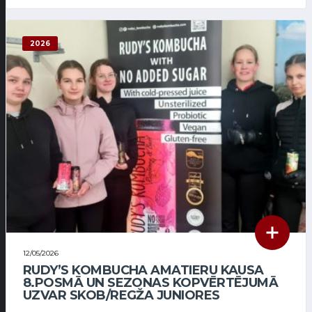
2026
12/05/2026
RUDY’S KOMBUCHA AMATIERU KAUSA
8.POSMĀ UN SEZONAS KOPVĒRTĒJUMĀ
UZVAR SKOB/REGŽA JUNIORES