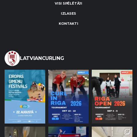
VISI SPĒLĒTĀJI
IZLASES
KONTAKTI
LATVIANCURLING