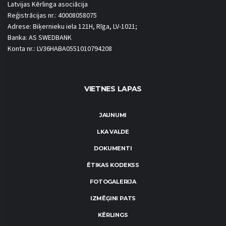
Latvijas Kērlinga asociācija
Reģistrācijas nr.: 40008058075
Adrese: Biķernieku iela 121H, Rīga, LV-1021;
Banka: AS SWEDBANK
Konta nr.: LV36HABA0551010794208
VIETNES LAPAS
JAUNUMI
LKA VALDE
DOKUMENTI
ĒTIKAS KODEKSS
FOTOGALERIJA
IZMĒĢINI PATS
KĒRLINGS