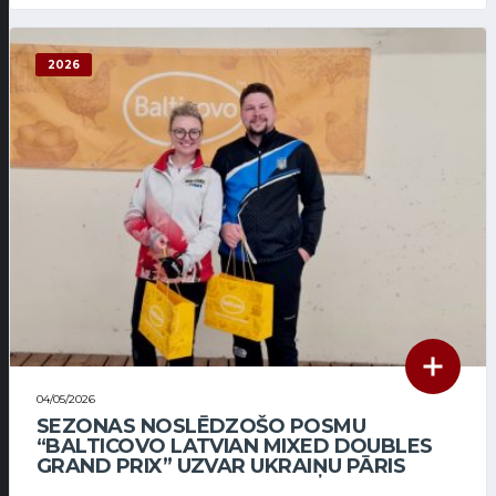
2026
04/05/2026
SEZONAS NOSLĒDZOŠO POSMU
“BALTICOVO LATVIAN MIXED DOUBLES
GRAND PRIX” UZVAR UKRAIŅU PĀRIS