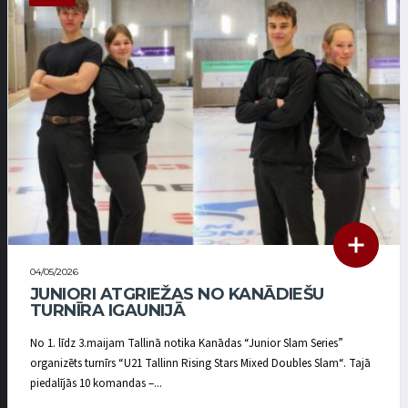
04/05/2026
JUNIORI ATGRIEŽAS NO KANĀDIEŠU
TURNĪRA IGAUNIJĀ
No 1. līdz 3.maijam Tallinā notika Kanādas “Junior Slam Series”
organizēts turnīrs “U21 Tallinn Rising Stars Mixed Doubles Slam“. Tajā
piedalījās 10 komandas –...