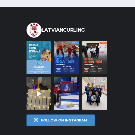
LATVIANCURLING
FOLLOW ON INSTAGRAM