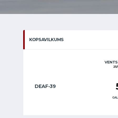
KOPSAVILKUMS
VENTS
25/
DEAF-39
GAL