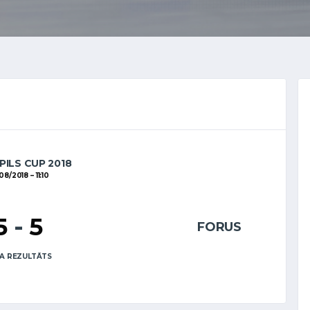
PILS CUP 2018
08/2018
11:10
5
-
5
FORUS
A REZULTĀTS