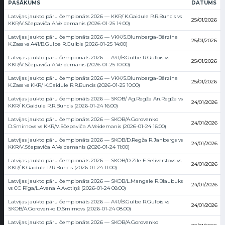
PASĀKUMS
DATUMS
Latvijas jaukto pāru čempionāts 2026 — KKR/ K.Gaidule R.R.Buncis vs
25/01/2026
KKR/V.Sčepaviča A.Veidemanis (2026-01-25 14:00)
Latvijas jaukto pāru čempionāts 2026 — VKK/S.Blumberga-Bērziņa
25/01/2026
K.Zass vs A41/B.Gulbe R.Gulbis (2026-01-25 14:00)
Latvijas jaukto pāru čempionāts 2026 — A41/B.Gulbe R.Gulbis vs
25/01/2026
KKR/V.Sčepaviča A.Veidemanis (2026-01-25 10:00)
Latvijas jaukto pāru čempionāts 2026 — VKK/S.Blumberga-Bērziņa
25/01/2026
K.Zass vs KKR/ K.Gaidule R.R.Buncis (2026-01-25 10:00)
Latvijas jaukto pāru čempionāts 2026 — SKOB/ Ag.Regža An.Regža vs
24/01/2026
KKR/ K.Gaidule R.R.Buncis (2026-01-24 16:00)
Latvijas jaukto pāru čempionāts 2026 — SKOB/A.Gorovenko
24/01/2026
D.Smirnovs vs KKR/V.Sčepaviča A.Veidemanis (2026-01-24 16:00)
Latvijas jaukto pāru čempionāts 2026 — SKOB/D.Regža R.Janbergs vs
24/01/2026
KKR/V.Sčepaviča A.Veidemanis (2026-01-24 11:00)
Latvijas jaukto pāru čempionāts 2026 — SKOB/D.Zīle E.Seļiverstovs vs
24/01/2026
KKR/ K.Gaidule R.R.Buncis (2026-01-24 11:00)
Latvijas jaukto pāru čempionāts 2026 — SKOB/L.Mangale R.Blaubuks
24/01/2026
vs CC Rīga/L.Avena A.Avotiņš (2026-01-24 08:00)
Latvijas jaukto pāru čempionāts 2026 — A41/B.Gulbe R.Gulbis vs
24/01/2026
SKOB/A.Gorovenko D.Smirnovs (2026-01-24 08:00)
Latvijas jaukto pāru čempionāts 2026 — SKOB/A.Gorovenko