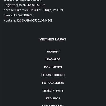
Reģistrācijas nr.: 40008058075
Adrese: Biķernieku iela 121H, Rīga, LV-1021;
Banka: AS SWEDBANK
Konta nr.: LV36HABA0551010794208
VIETNES LAPAS
JAUNUMI
LKA VALDE
DOKUMENTI
ĒTIKAS KODEKSS
FOTOGALERIJA
IZMĒĢINI PATS
KĒRLINGS