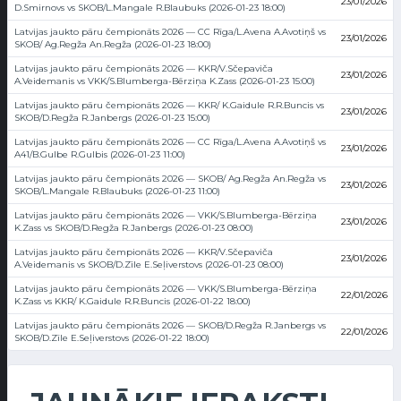
23/01/2026
D.Smirnovs vs SKOB/L.Mangale R.Blaubuks (2026-01-23 18:00)
Latvijas jaukto pāru čempionāts 2026 — CC Rīga/L.Avena A.Avotiņš vs
23/01/2026
SKOB/ Ag.Regža An.Regža (2026-01-23 18:00)
Latvijas jaukto pāru čempionāts 2026 — KKR/V.Sčepaviča
23/01/2026
A.Veidemanis vs VKK/S.Blumberga-Bērziņa K.Zass (2026-01-23 15:00)
Latvijas jaukto pāru čempionāts 2026 — KKR/ K.Gaidule R.R.Buncis vs
23/01/2026
SKOB/D.Regža R.Janbergs (2026-01-23 15:00)
Latvijas jaukto pāru čempionāts 2026 — CC Rīga/L.Avena A.Avotiņš vs
23/01/2026
A41/B.Gulbe R.Gulbis (2026-01-23 11:00)
Latvijas jaukto pāru čempionāts 2026 — SKOB/ Ag.Regža An.Regža vs
23/01/2026
SKOB/L.Mangale R.Blaubuks (2026-01-23 11:00)
Latvijas jaukto pāru čempionāts 2026 — VKK/S.Blumberga-Bērziņa
23/01/2026
K.Zass vs SKOB/D.Regža R.Janbergs (2026-01-23 08:00)
Latvijas jaukto pāru čempionāts 2026 — KKR/V.Sčepaviča
23/01/2026
A.Veidemanis vs SKOB/D.Zīle E.Seļiverstovs (2026-01-23 08:00)
Latvijas jaukto pāru čempionāts 2026 — VKK/S.Blumberga-Bērziņa
22/01/2026
K.Zass vs KKR/ K.Gaidule R.R.Buncis (2026-01-22 18:00)
Latvijas jaukto pāru čempionāts 2026 — SKOB/D.Regža R.Janbergs vs
22/01/2026
SKOB/D.Zīle E.Seļiverstovs (2026-01-22 18:00)