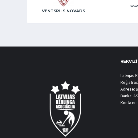
GALA
VENTSPILS NOVADS
REKVIZĪ
Latvijas K
Reģistrāc
Adrese: B
Banka: A
Konta nr