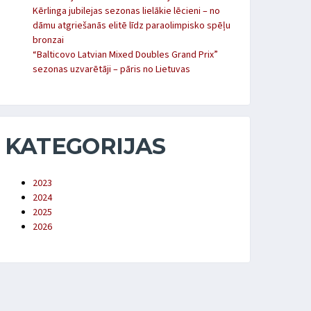
Kērlinga jubilejas sezonas lielākie lēcieni – no
dāmu atgriešanās elitē līdz paraolimpisko spēļu
bronzai
“Balticovo Latvian Mixed Doubles Grand Prix”
sezonas uzvarētāji – pāris no Lietuvas
KATEGORIJAS
2023
2024
2025
2026