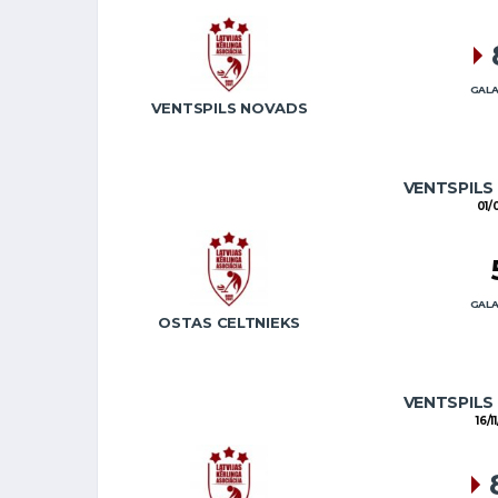
GALA
VENTSPILS NOVADS
VENTSPILS
01/
GALA
OSTAS CELTNIEKS
VENTSPILS
16/1