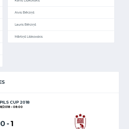
Kārlis Libkovskis
Aivis Bērziņš
Lauris Bērziņš
Mārtiņš Libkovskis
ES
PILS CUP 2018
8/2018
08:00
10
-
1