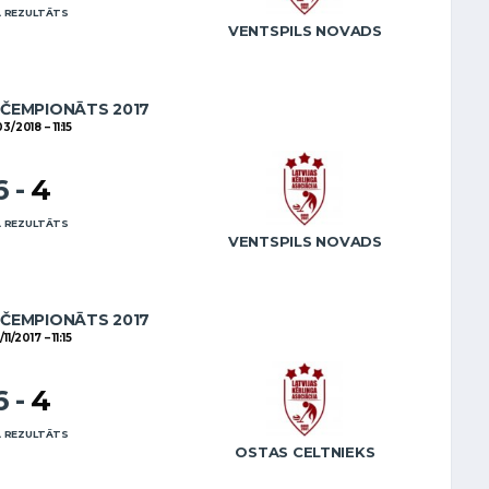
 REZULTĀTS
VENTSPILS NOVADS
 ČEMPIONĀTS 2017
/03/2018
11:15
6
-
4
 REZULTĀTS
VENTSPILS NOVADS
 ČEMPIONĀTS 2017
/11/2017
11:15
6
-
4
 REZULTĀTS
OSTAS CELTNIEKS