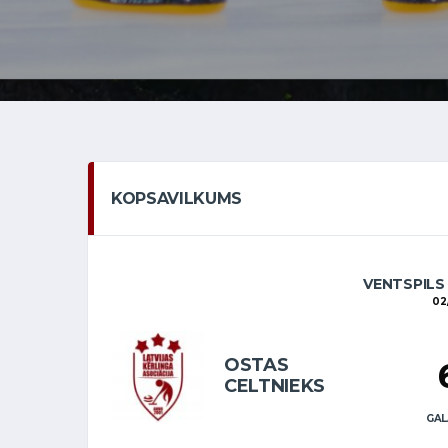
KOPSAVILKUMS
VENTSPILS
02
OSTAS
CELTNIEKS
GAL