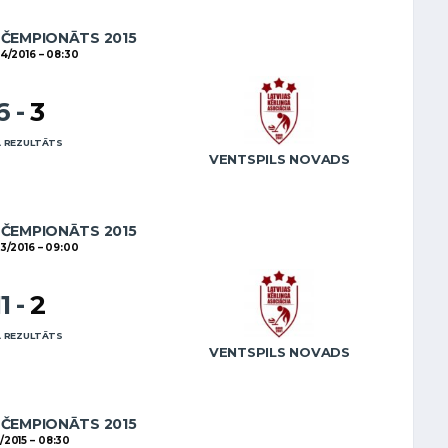
 ČEMPIONĀTS 2015
4/2016
08:30
6
-
3
 REZULTĀTS
VENTSPILS NOVADS
 ČEMPIONĀTS 2015
3/2016
09:00
11
-
2
 REZULTĀTS
VENTSPILS NOVADS
 ČEMPIONĀTS 2015
11/2015
08:30