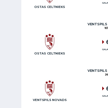
GALA
OSTAS CELTNIEKS
VENTSPILS
11
GALA
OSTAS CELTNIEKS
VENTSPILS
26
GALA
VENTSPILS NOVADS