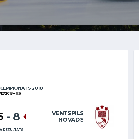
 ČEMPIONĀTS 2018
/12/2018
11:15
VENTSPILS
6
-
8
NOVADS
A REZULTĀTS