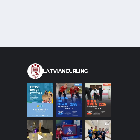
LATVIANCURLING