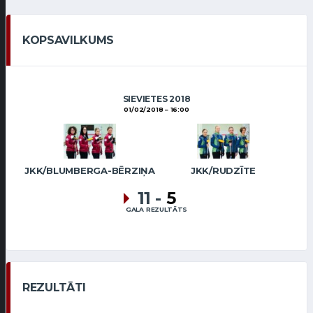
KOPSAVILKUMS
SIEVIETES 2018
01/02/2018
16:00
JKK/BLUMBERGA-BĒRZIŅA
JKK/RUDZĪTE
11
-
5
GALA REZULTĀTS
REZULTĀTI