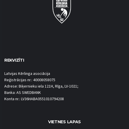
REKVIZĪTI
Latvijas Kērlinga asociācija
Reģistrācijas nr.: 40008058075
Adrese: Biķernieku iela 121H, Rīga, LV-1021;
Banka: AS SWEDBANK
Konta nr.: LV36HABA0551010794208
VIETNES LAPAS