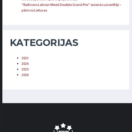
“Balticovo Latvian Mixed Doubles Grand Prix” sezonas uzvarētāji –
pāris no Lietuvas
KATEGORIJAS
2023
2024
2025
2026