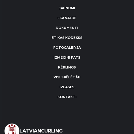
JAUNUMI
LKA VALDE
DOKUMENTI
ĒTIKAS KODEKSS
FOTOGALERIJA
IZMĒĢINI PATS
KĒRLINGS
VISI SPĒLĒTĀJI
IZLASES
KONTAKTI
LATVIANCURLING