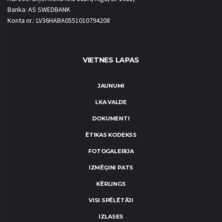
Banka: AS SWEDBANK
Konta nr.: LV36HABA0551010794208
VIETNES LAPAS
JAUNUMI
LKA VALDE
DOKUMENTI
ĒTIKAS KODEKSS
FOTOGALERIJA
IZMĒĢINI PATS
KĒRLINGS
VISI SPĒLĒTĀJI
IZLASES