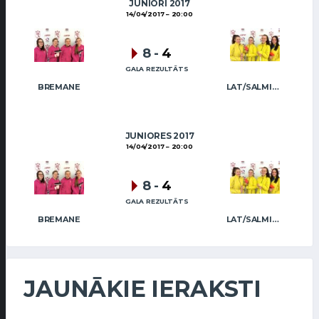
JUNIORI 2017
14/04/2017
20:00
8
-
4
GALA REZULTĀTS
BREMANE
LAT/SALMIŅA
JUNIORES 2017
14/04/2017
20:00
8
-
4
GALA REZULTĀTS
BREMANE
LAT/SALMIŅA
JAUNĀKIE IERAKSTI