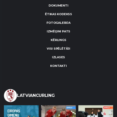
DOKUMENTI
ĒTIKAS KODEKSS
FOTOGALERIJA
IZMĒĢINI PATS
KĒRLINGS
VISI SPĒLĒTĀJI
IZLASES
KONTAKTI
LATVIANCURLING