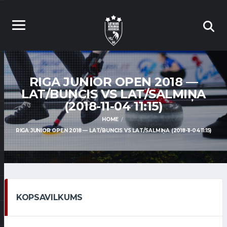
RIGA JUNIOR OPEN 2018 —
LAT/BUNCIS VS LAT/SALMIŅA
(2018-11-04 11:15)
HOME
RIGA JUNIOR OPEN 2018 — LAT/BUNCIS VS LAT/SALMIŅA (2018-11-04 11:15)
KOPSAVILKUMS