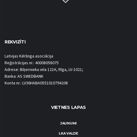
REKVIZĪTI
Latvijas Kērlinga asociācija
Reģistrācijas nr.: 40008058075
Adrese: Biķernieku iela 121H, Rīga, LV-1021;
Banka: AS SWEDBANK
Konta nr.: LV36HABA0551010794208
VIETNES LAPAS
JAUNUMI
LKA VALDE