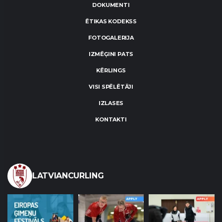
DOKUMENTI
ĒTIKAS KODEKSS
FOTOGALERIJA
IZMĒĢINI PATS
KĒRLINGS
VISI SPĒLĒTĀJI
IZLASES
KONTAKTI
LATVIANCURLING