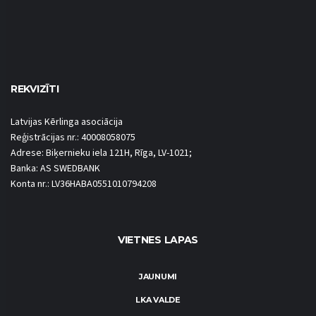
REKVIZĪTI
Latvijas Kērlinga asociācija
Reģistrācijas nr.: 40008058075
Adrese: Biķernieku iela 121H, Rīga, LV-1021;
Banka: AS SWEDBANK
Konta nr.: LV36HABA0551010794208
VIETNES LAPAS
JAUNUMI
LKA VALDE