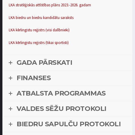
LKA stratēģiskās attīstības plāns 2023.-2026. gadam
LKA biedru un biedru kandidātu saraksts
LKA kērlingistu reģistrs (visi dalībnieki)
LKA kērlingistu reģistrs (tikai sportisti)
GADA PĀRSKATI
FINANSES
ATBALSTA PROGRAMMAS
VALDES SĒŽU PROTOKOLI
BIEDRU SAPULČU PROTOKOLI