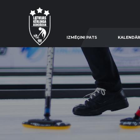
IZMĒĢINI PATS
KALENDĀR