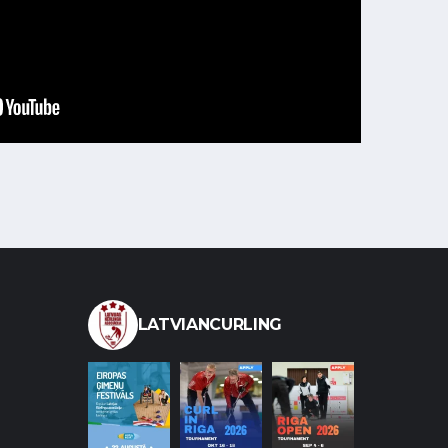
LATVIANCURLING