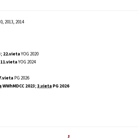
, 2013, 2014
3
;
22.vieta
YOG 2020
;
11.vieta
YOG 2024
7.vieta
PG 2026
a
WWhMDCC 2023
;
3.vieta
PG 2026