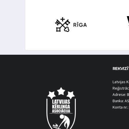
REKVIZĪ
Latvijas K
Reģistrāc
Adrese: B
Banka: A
Konta nr