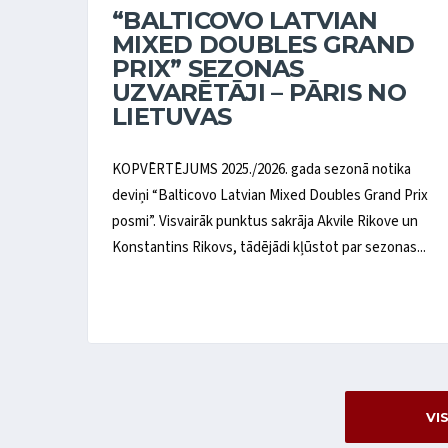
“BALTICOVO LATVIAN
MIXED DOUBLES GRAND
PRIX” SEZONAS
UZVARĒTĀJI – PĀRIS NO
LIETUVAS
KOPVĒRTĒJUMS 2025./2026. gada sezonā notika
deviņi “Balticovo Latvian Mixed Doubles Grand Prix
posmi”. Visvairāk punktus sakrāja Akvile Rikove un
Konstantins Rikovs, tādējādi kļūstot par sezonas...
VI