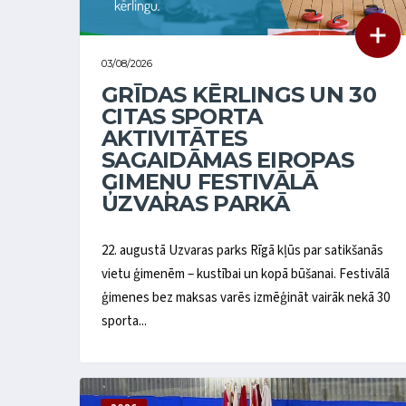
03/08/2026
GRĪDAS KĒRLINGS UN 30
CITAS SPORTA
AKTIVITĀTES
SAGAIDĀMAS EIROPAS
ĢIMEŅU FESTIVĀLĀ
UZVARAS PARKĀ
22. augustā Uzvaras parks Rīgā kļūs par satikšanās
vietu ģimenēm – kustībai un kopā būšanai. Festivālā
ģimenes bez maksas varēs izmēģināt vairāk nekā 30
sporta...