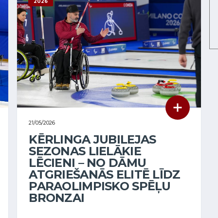
2026
21/05/2026
KĒRLINGA JUBILEJAS
SEZONAS LIELĀKIE
LĒCIENI – NO DĀMU
ATGRIEŠANĀS ELITĒ LĪDZ
PARAOLIMPISKO SPĒĻU
BRONZAI