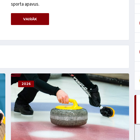
sporta apavus.
VAIRĀK
2026