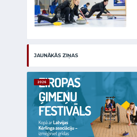
JAUNĀKĀS ZIŅAS
2026