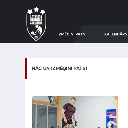
IZMĒĢINI PATS
KALENDĀRS
NĀC UN IZMĒĢINI PATS!