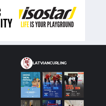
LATVIANCURLING