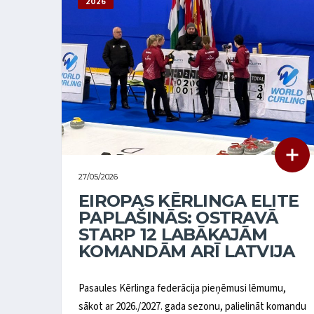
2026
27/05/2026
EIROPAS KĒRLINGA ELITE
PAPLAŠINĀS: OSTRAVĀ
STARP 12 LABĀKAJĀM
KOMANDĀM ARĪ LATVIJA
Pasaules Kērlinga federācija pieņēmusi lēmumu,
sākot ar 2026./2027. gada sezonu, palielināt komandu