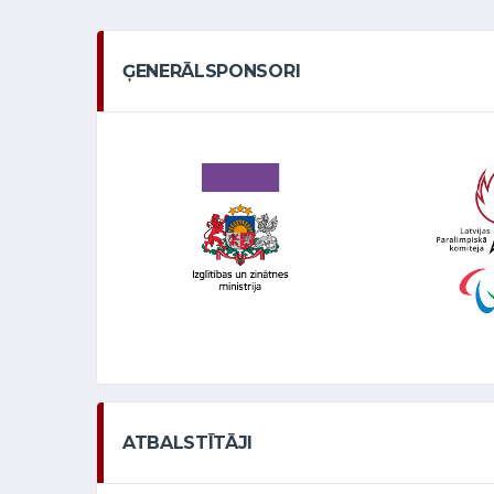
ĢENERĀLSPONSORI
ATBALSTĪTĀJI