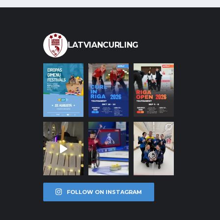
LATVIANCURLING
FOLLOW ON INSTAGRAM