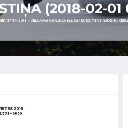
TIŅA (2018-02-01 
IEVIETĒM 2018 — JELGAVAS KĒRLINGA KLUBS / RUDZĪTE VS RUDZĪŠU KĒRLIN
VIETES 2018
2/2018
08:00