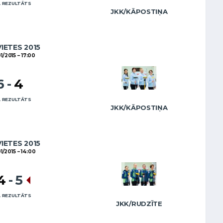
 REZULTĀTS
JKK/KĀPOSTIŅA
VIETES 2015
01/2015
17:00
6
-
4
 REZULTĀTS
JKK/KĀPOSTIŅA
VIETES 2015
01/2015
14:00
4
-
5
 REZULTĀTS
JKK/RUDZĪTE