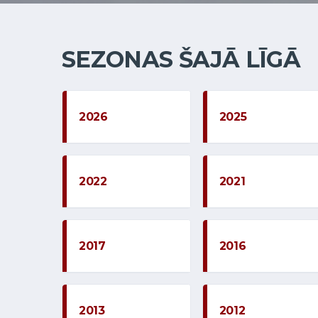
SEZONAS ŠAJĀ LĪGĀ
2026
2025
2022
2021
2017
2016
2013
2012