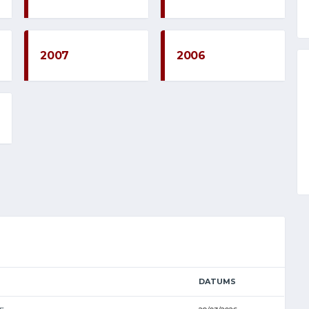
2007
2006
DATUMS