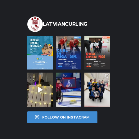
LATVIANCURLING
FOLLOW ON INSTAGRAM