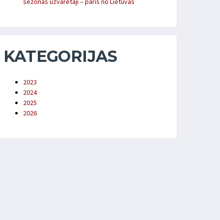
sezonas uzvarētāji – pāris no Lietuvas
KATEGORIJAS
2023
2024
2025
2026