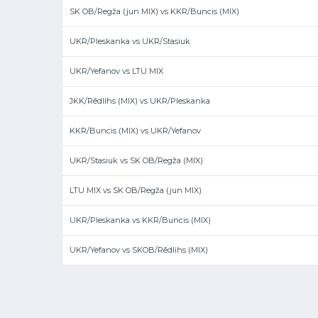
SK OB/Regža (jun MIX) vs KKR/Buncis (MIX)
UKR/Pleskanka vs UKR/Stasiuk
UKR/Yefanov vs LTU MIX
JKK/Rēdlihs (MIX) vs UKR/Pleskanka
KKR/Buncis (MIX) vs UKR/Yefanov
UKR/Stasiuk vs SK OB/Regža (MIX)
LTU MIX vs SK OB/Regža (jun MIX)
UKR/Pleskanka vs KKR/Buncis (MIX)
UKR/Yefanov vs SKOB/Rēdlihs (MIX)