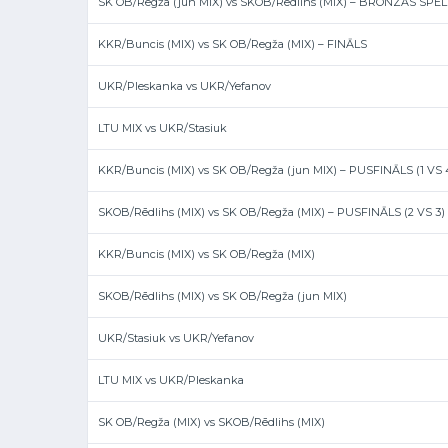
SK OB/Regža (jun MIX) vs SKOB/Rēdlihs (MIX) – BRONZAS SPĒL
KKR/Buncis (MIX) vs SK OB/Regža (MIX) – FINĀLS
UKR/Pleskanka vs UKR/Yefanov
LTU MIX vs UKR/Stasiuk
KKR/Buncis (MIX) vs SK OB/Regža (jun MIX) – PUSFINĀLS (1 VS 
SKOB/Rēdlihs (MIX) vs SK OB/Regža (MIX) – PUSFINĀLS (2 VS 3)
KKR/Buncis (MIX) vs SK OB/Regža (MIX)
SKOB/Rēdlihs (MIX) vs SK OB/Regža (jun MIX)
UKR/Stasiuk vs UKR/Yefanov
LTU MIX vs UKR/Pleskanka
SK OB/Regža (MIX) vs SKOB/Rēdlihs (MIX)