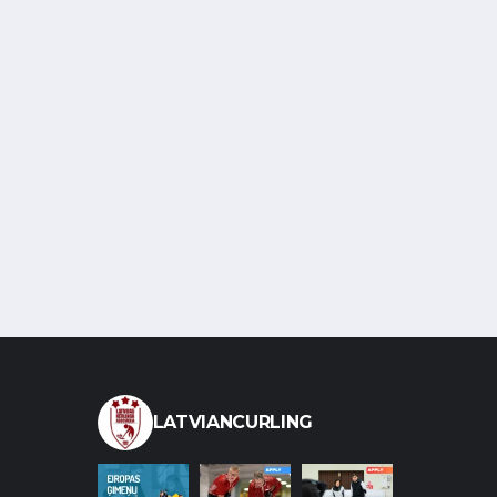
LATVIANCURLING