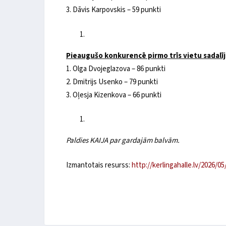
3. Dāvis Karpovskis – 59 punkti
Pieaugušo konkurencē pirmo trīs vietu sadalī
1. Olga Dvojeglazova – 86 punkti
2. Dmitrijs Usenko – 79 punkti
3. Oļesja Kizenkova – 66 punkti
Paldies KAIJA par gardajām balvām.
Izmantotais resurss:
http://kerlingahalle.lv/2026/0