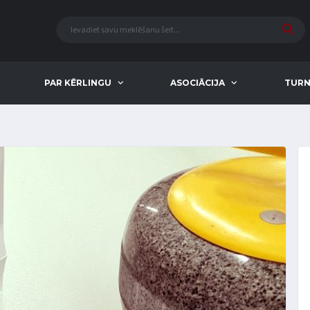
PAR KĒRLINGU
ASOCIĀCIJA
TURN