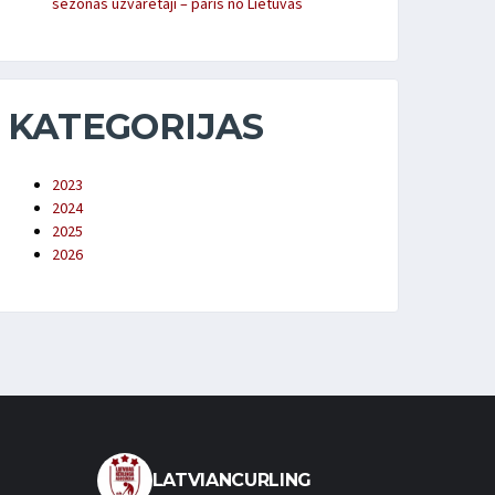
sezonas uzvarētāji – pāris no Lietuvas
KATEGORIJAS
2023
2024
2025
2026
LATVIANCURLING