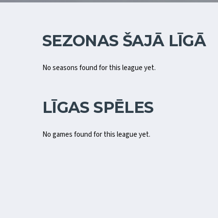
SEZONAS ŠAJĀ LĪGĀ
No seasons found for this league yet.
LĪGAS SPĒLES
No games found for this league yet.