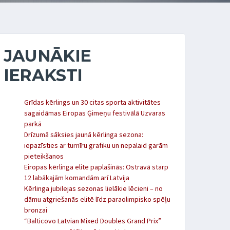
JAUNĀKIE
IERAKSTI
Grīdas kērlings un 30 citas sporta aktivitātes
sagaidāmas Eiropas Ģimeņu festivālā Uzvaras
parkā
Drīzumā sāksies jaunā kērlinga sezona:
iepazīsties ar turnīru grafiku un nepalaid garām
pieteikšanos
Eiropas kērlinga elite paplašinās: Ostravā starp
12 labākajām komandām arī Latvija
Kērlinga jubilejas sezonas lielākie lēcieni – no
dāmu atgriešanās elitē līdz paraolimpisko spēļu
bronzai
“Balticovo Latvian Mixed Doubles Grand Prix”