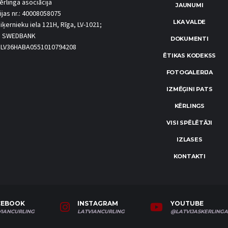
ērlinga asociācija
JAUNUMI
ijas nr.: 40008058075
LKA VALDE
iķernieku iela 121H, Rīga, LV-1021;
S SWEDBANK
DOKUMENTI
.: LV36HABA0551010794208
ĒTIKAS KODEKSS
FOTOGALERIJA
IZMĒĢINI PATS
KĒRLINGS
VISI SPĒLĒTĀJI
IZLASES
KONTAKTI
CEBOOK
INSTAGRAM
YOUTUBE
VIANCURLING
LATVIANCURLING
@LATVIJASKERLINGA