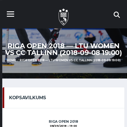
RIGA OPEN 2018 — LTU WOMEN
VS CC TALLINN (2018-09-08 19:00)
HOME
RIGA OPEN 2018 — LTU WOMEN VS CC TALLINN (2018-09-08 19:00)
KOPSAVILKUMS
RIGA OPEN 2018
08/09/2018
19:00