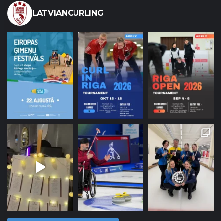
LATVIANCURLING