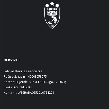
REKVIZĪTI
Latvijas Kērlinga asociācija
Reģistrācijas nr.: 40008058075
Adrese: Biķernieku iela 121H, Rīga, LV-1021;
Banka: AS SWEDBANK
Konta nr.: LV36HABA0551010794208