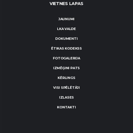
VIETNES LAPAS
JAUNUMI
LKA VALDE
DOKUMENTI
ĒTIKAS KODEKSS
FOTOGALERIJA
IZMĒĢINI PATS
KĒRLINGS
VISI SPĒLĒTĀJI
IZLASES
KONTAKTI