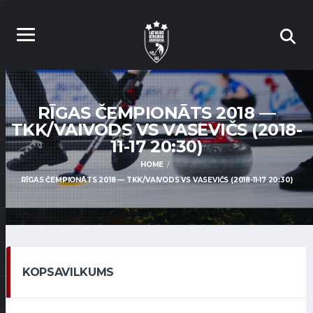
RĪGAS ČEMPIONĀTS 2018 —
TKK/VAIVODS VS VASEVIČS (2018-
11-17 20:30)
HOME
RĪGAS ČEMPIONĀTS 2018 — TKK/VAIVODS VS VASEVIČS (2018-11-17 20:30)
KOPSAVILKUMS