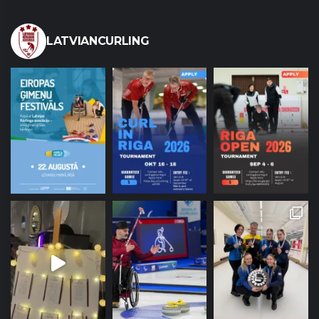
LATVIANCURLING