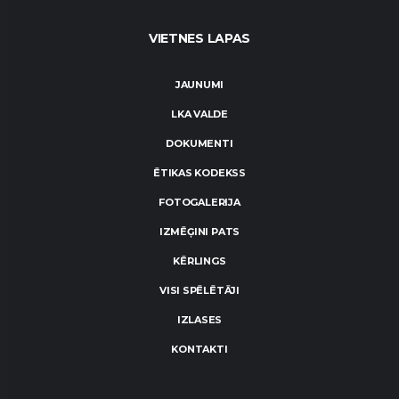
VIETNES LAPAS
JAUNUMI
LKA VALDE
DOKUMENTI
ĒTIKAS KODEKSS
FOTOGALERIJA
IZMĒĢINI PATS
KĒRLINGS
VISI SPĒLĒTĀJI
IZLASES
KONTAKTI