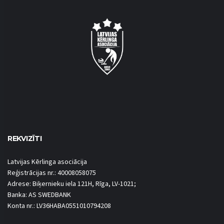
REKVIZĪTI
Latvijas Kērlinga asociācija
Reģistrācijas nr.: 40008058075
Adrese: Biķernieku iela 121H, Rīga, LV-1021;
Banka: AS SWEDBANK
Konta nr.: LV36HABA0551010794208