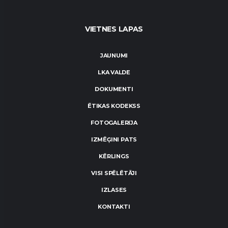
VIETNES LAPAS
JAUNUMI
LKA VALDE
DOKUMENTI
ĒTIKAS KODEKSS
FOTOGALERIJA
IZMĒĢINI PATS
KĒRLINGS
VISI SPĒLĒTĀJI
IZLASES
KONTAKTI