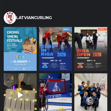
LATVIANCURLING