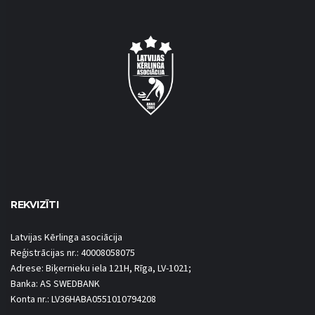
REKVIZĪTI
Latvijas Kērlinga asociācija
Reģistrācijas nr.: 40008058075
Adrese: Biķernieku iela 121H, Rīga, LV-1021;
Banka: AS SWEDBANK
Konta nr.: LV36HABA0551010794208