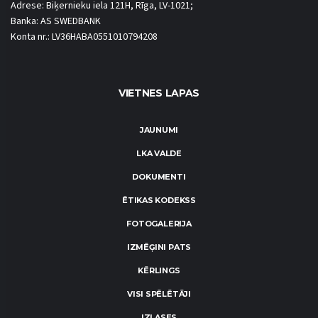
Adrese: Biķernieku iela 121H, Rīga, LV-1021;
Banka: AS SWEDBANK
Konta nr.: LV36HABA0551010794208
VIETNES LAPAS
JAUNUMI
LKA VALDE
DOKUMENTI
ĒTIKAS KODEKSS
FOTOGALERIJA
IZMĒĢINI PATS
KĒRLINGS
VISI SPĒLĒTĀJI
IZLASES