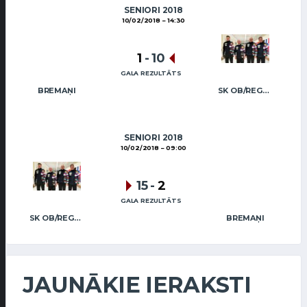
SENIORI 2018
10/02/2018
14:30
1
-
10
GALA REZULTĀTS
BREMAŅI
SK OB/REGŽA MEN
SENIORI 2018
10/02/2018
09:00
15
-
2
GALA REZULTĀTS
SK OB/REGŽA MEN
BREMAŅI
JAUNĀKIE IERAKSTI