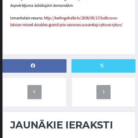
kopvērtējuma labākajām komandām.
Izmantotais resurss:
http://kerlingahalle.lv/2026/05/17/balticovo-
latvian-mixed-doubles-grand-prix-sezonas-uzvaretaji-rykove-rykov/
JAUNĀKIE IERAKSTI