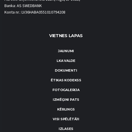
Banka: AS SWEDBANK
Konta nr.: LV36HABA0551010794208
VIETNES LAPAS
JAUNUMI
LKA VALDE
DOKUMENTI
ĒTIKAS KODEKSS
FOTOGALERIJA
IZMĒĢINI PATS
KĒRLINGS
VISI SPĒLĒTĀJI
IZLASES