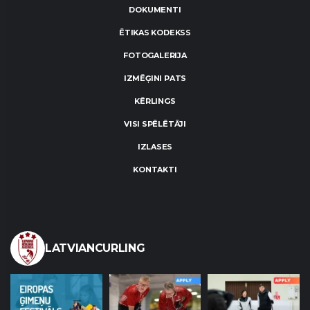
DOKUMENTI
ĒTIKAS KODEKSS
FOTOGALERIJA
IZMĒĢINI PATS
KĒRLINGS
VISI SPĒLĒTĀJI
IZLASES
KONTAKTI
LATVIANCURLING