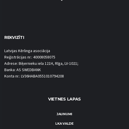
REKVIZĪTI
Latvijas Kērlinga asociācija
Reģistrācijas nr.: 40008058075
Adrese: Biķernieku iela 121H, Rīga, LV-1021;
Banka: AS SWEDBANK
Konta nr.: LV36HABA0551010794208
VIETNES LAPAS
JAUNUMI
LKA VALDE