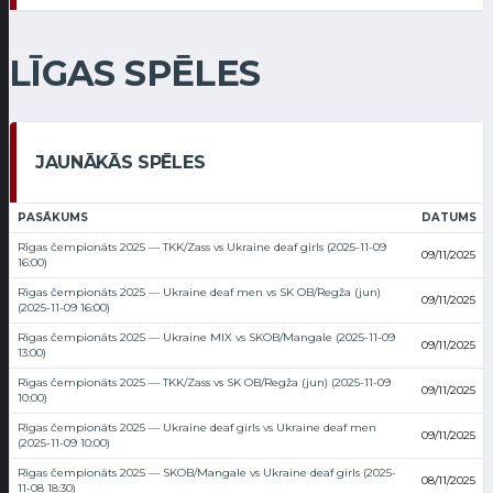
LĪGAS SPĒLES
JAUNĀKĀS SPĒLES
PASĀKUMS
DATUMS
Rīgas čempionāts 2025 — TKK/Zass vs Ukraine deaf girls (2025-11-09
09/11/2025
16:00)
Rīgas čempionāts 2025 — Ukraine deaf men vs SK OB/Regža (jun)
09/11/2025
(2025-11-09 16:00)
Rīgas čempionāts 2025 — Ukraine MIX vs SKOB/Mangale (2025-11-09
09/11/2025
13:00)
Rīgas čempionāts 2025 — TKK/Zass vs SK OB/Regža (jun) (2025-11-09
09/11/2025
10:00)
Rīgas čempionāts 2025 — Ukraine deaf girls vs Ukraine deaf men
09/11/2025
(2025-11-09 10:00)
Rīgas čempionāts 2025 — SKOB/Mangale vs Ukraine deaf girls (2025-
08/11/2025
11-08 18:30)