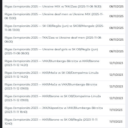
Rīgas čempionāts 2025 — Ukraine MIX vs TKK/Zass (2025-11-08 18:30)
08/11/2025
Rīgas čempionāts 2025 — Ukraine deaf men vs Ukraine MIX (2025-11-
08/11/2025
08 13:00)
Rīgas čempionāts 2025 — SK OB/Regža (jun) vs SKOB/Mangale (2025-
08/11/2025
11-08 13:00)
Rīgas čempionāts 2025 — TKK/Zass vs Ukraine deaf men (2025-11-08
08/11/2025
08:00)
Rīgas čempionāts 2025 — Ukraine deaf girls vs SK OB/Regža (jun)
08/11/2025
(2025-11-08 08:00)
Rīgas čempionāts 2023 — VKK/Blumberga-Bērziņa vs KKR/Barone
12/11/2023
(2023-11-12 14:20)
Rīgas čempionāts 2023 — KKR/Mača vs SK OB/Dompalma-Linuža
12/11/2023
(2023-11-12 14:20)
Rīgas čempionāts 2023 — KKR/Mača vs VKK/Blumberga-Bērziņa
12/11/2023
(2023-11-12 09:00)
Rīgas čempionāts 2023 — KKR/Barone vs SK OB/Dompalma-Linuža
12/11/2023
(2023-11-12 09:00)
Rīgas čempionāts 2023 — JKK/Kāpostiņa vs VKK/Blumberga-Bērziņa
11/11/2023
(2023-11-11 18:40)
Rīgas čempionāts 2023 — KKR/Barone vs SK OB/Regža (2023-11-11
11/11/2023
10:40)