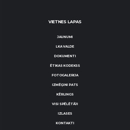
VIETNES LAPAS
JAUNUMI
LKA VALDE
DOKUMENTI
ĒTIKAS KODEKSS
FOTOGALERIJA
IZMĒĢINI PATS
KĒRLINGS
VISI SPĒLĒTĀJI
IZLASES
KONTAKTI