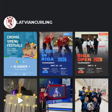
LATVIANCURLING