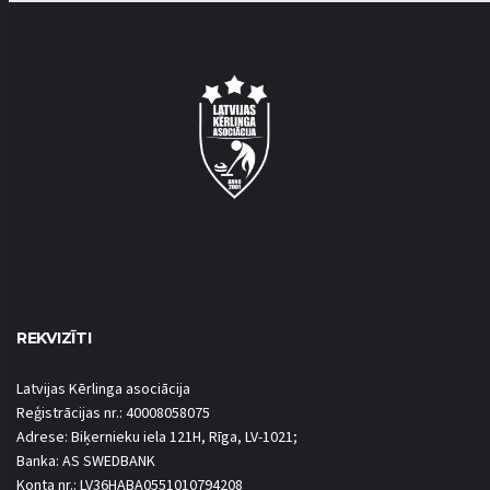
REKVIZĪTI
Latvijas Kērlinga asociācija
Reģistrācijas nr.: 40008058075
Adrese: Biķernieku iela 121H, Rīga, LV-1021;
Banka: AS SWEDBANK
Konta nr.: LV36HABA0551010794208