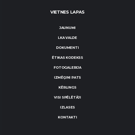
VIETNES LAPAS
JAUNUMI
LKA VALDE
DOKUMENTI
ĒTIKAS KODEKSS
FOTOGALERIJA
IZMĒĢINI PATS
KĒRLINGS
VISI SPĒLĒTĀJI
IZLASES
KONTAKTI