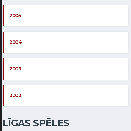
2005
2004
2003
2002
LĪGAS SPĒLES