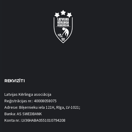
REKVIZĪTI
Latvijas Kērlinga asociācija
Reģistrācijas nr.: 40008058075
Adrese: Biķernieku iela 121H, Rīga, LV-1021;
Banka: AS SWEDBANK
Konta nr.: LV36HABA0551010794208