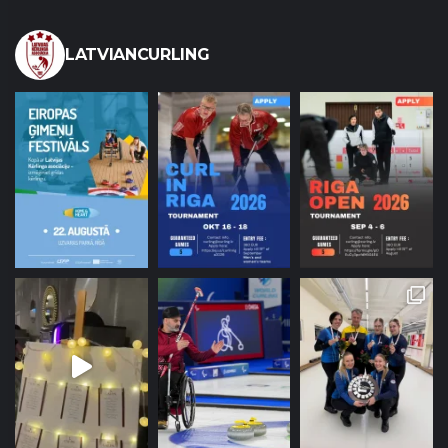
LATVIANCURLING