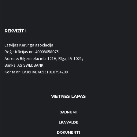
REKVIZĪTI
Latvijas Kērlinga asociācija
Reģistrācijas nr.: 40008058075
Adrese: Biķernieku iela 121H, Rīga, LV-1021;
Banka: AS SWEDBANK
Konta nr.: LV36HABA0551010794208
VIETNES LAPAS
JAUNUMI
LKA VALDE
DOKUMENTI