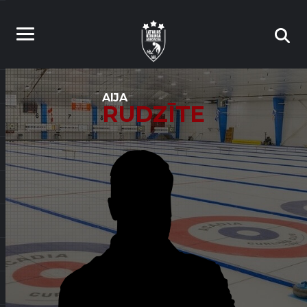
AIJA
RUDZĪTE