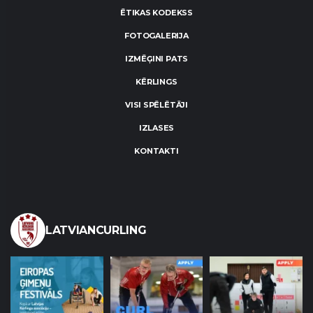
ĒTIKAS KODEKSS
FOTOGALERIJA
IZMĒĢINI PATS
KĒRLINGS
VISI SPĒLĒTĀJI
IZLASES
KONTAKTI
LATVIANCURLING