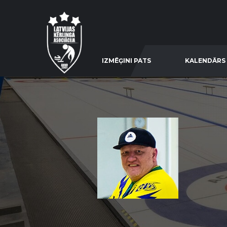
IZMĒĢINI PATS
KALENDĀRS