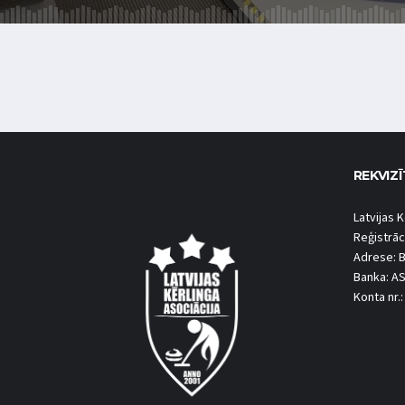
REKVIZĪ
Latvijas K
Reģistrāc
Adrese: B
Banka: A
Konta nr