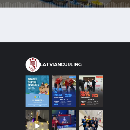
LATVIANCURLING