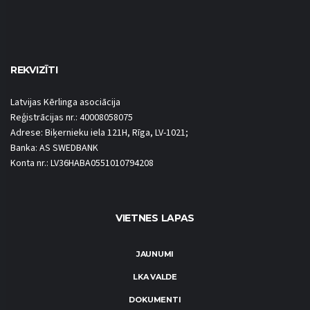
REKVIZĪTI
Latvijas Kērlinga asociācija
Reģistrācijas nr.: 40008058075
Adrese: Biķernieku iela 121H, Rīga, LV-1021;
Banka: AS SWEDBANK
Konta nr.: LV36HABA0551010794208
VIETNES LAPAS
JAUNUMI
LKA VALDE
DOKUMENTI