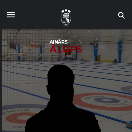
AINĀRS
ĀLUPS