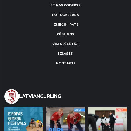
ĒTIKAS KODEKSS
FOTOGALERIJA
IZMĒĢINI PATS
KĒRLINGS
VISI SPĒLĒTĀJI
IZLASES
KONTAKTI
LATVIANCURLING