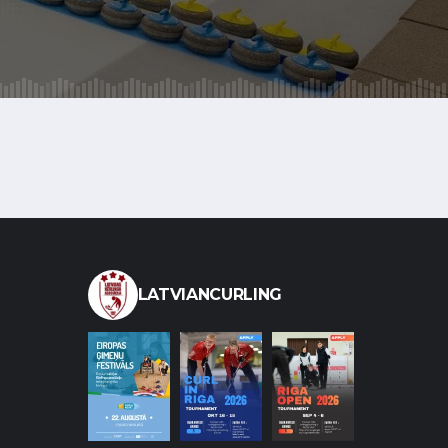
LATVIANCURLING