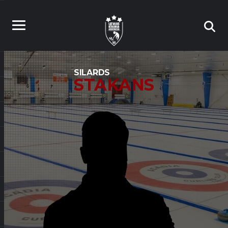
SILARDS
STAKANS