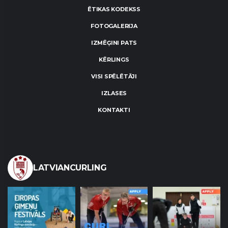
ĒTIKAS KODEKSS
FOTOGALERIJA
IZMĒĢINI PATS
KĒRLINGS
VISI SPĒLĒTĀJI
IZLASES
KONTAKTI
LATVIANCURLING