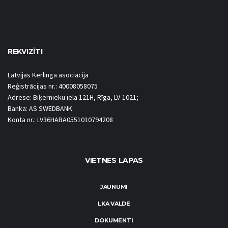
REKVIZĪTI
Latvijas Kērlinga asociācija
Reģistrācijas nr.: 40008058075
Adrese: Biķernieku iela 121H, Rīga, LV-1021;
Banka: AS SWEDBANK
Konta nr.: LV36HABA0551010794208
VIETNES LAPAS
JAUNUMI
LKA VALDE
DOKUMENTI