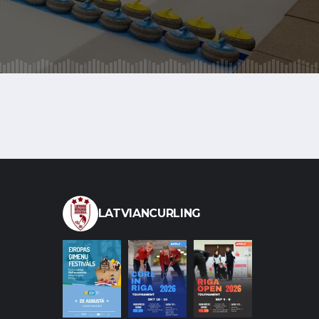
LATVIANCURLING