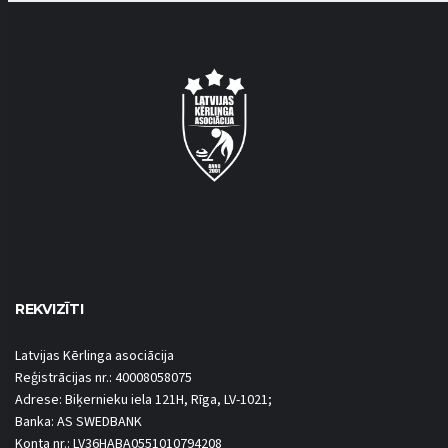
REKVIZĪTI
Latvijas Kērlinga asociācija
Reģistrācijas nr.: 40008058075
Adrese: Biķernieku iela 121H, Rīga, LV-1021;
Banka: AS SWEDBANK
Konta nr.: LV36HABA0551010794208