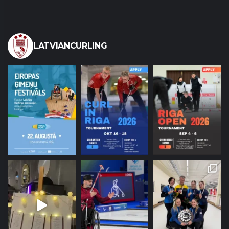
LATVIANCURLING