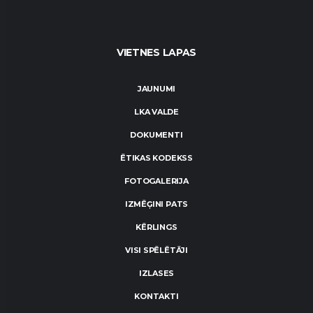
VIETNES LAPAS
JAUNUMI
LKA VALDE
DOKUMENTI
ĒTIKAS KODEKSS
FOTOGALERIJA
IZMĒĢINI PATS
KĒRLINGS
VISI SPĒLĒTĀJI
IZLASES
KONTAKTI