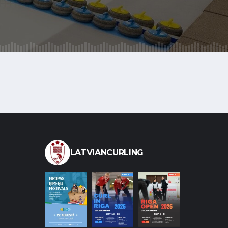
LATVIANCURLING