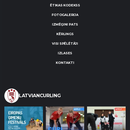
ĒTIKAS KODEKSS
FOTOGALERIJA
IZMĒĢINI PATS
KĒRLINGS
VISI SPĒLĒTĀJI
IZLASES
KONTAKTI
LATVIANCURLING