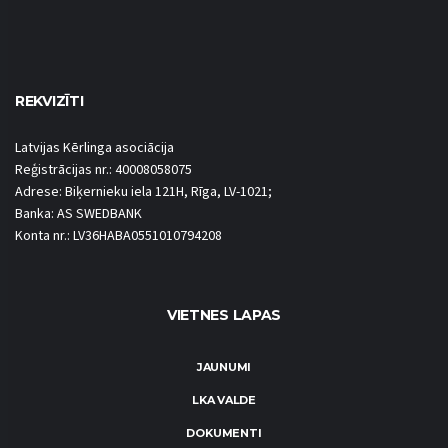
REKVIZĪTI
Latvijas Kērlinga asociācija
Reģistrācijas nr.: 40008058075
Adrese: Biķernieku iela 121H, Rīga, LV-1021;
Banka: AS SWEDBANK
Konta nr.: LV36HABA0551010794208
VIETNES LAPAS
JAUNUMI
LKA VALDE
DOKUMENTI