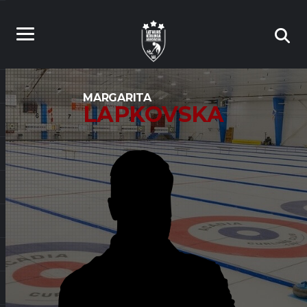
MARGARITA
LAPKOVSKA