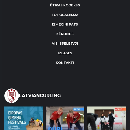
ĒTIKAS KODEKSS
FOTOGALERIJA
IZMĒĢINI PATS
KĒRLINGS
VISI SPĒLĒTĀJI
IZLASES
KONTAKTI
LATVIANCURLING