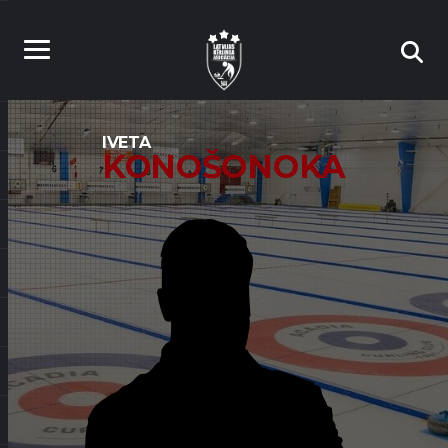
IVETA
KONOŠONOKA