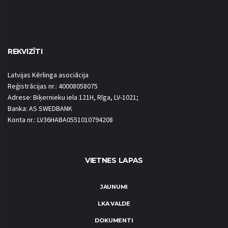
REKVIZĪTI
Latvijas Kērlinga asociācija
Reģistrācijas nr.: 40008058075
Adrese: Biķernieku iela 121H, Rīga, LV-1021;
Banka: AS SWEDBANK
Konta nr.: LV36HABA0551010794208
VIETNES LAPAS
JAUNUMI
LKA VALDE
DOKUMENTI