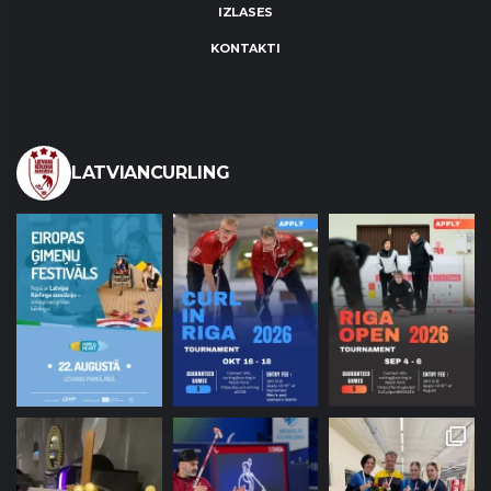
IZLASES
KONTAKTI
LATVIANCURLING