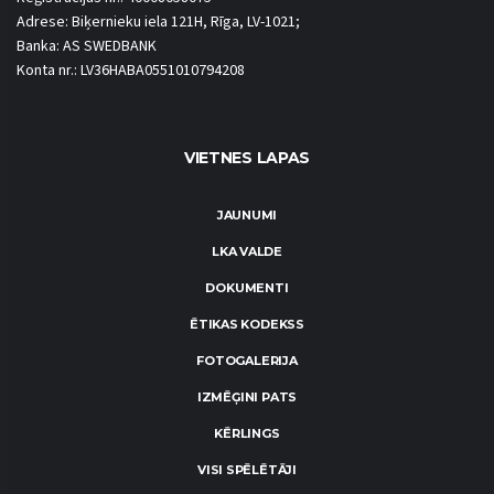
Adrese: Biķernieku iela 121H, Rīga, LV-1021;
Banka: AS SWEDBANK
Konta nr.: LV36HABA0551010794208
VIETNES LAPAS
JAUNUMI
LKA VALDE
DOKUMENTI
ĒTIKAS KODEKSS
FOTOGALERIJA
IZMĒĢINI PATS
KĒRLINGS
VISI SPĒLĒTĀJI