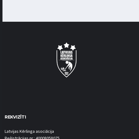
REKVIZĪTI
Latvijas Kērlinga asociācija
Reģistrācijas nr.: 40008058075