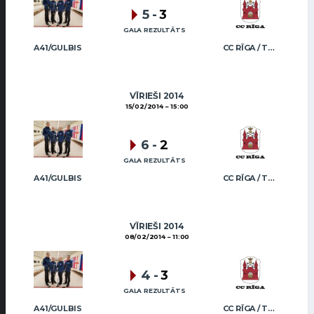
5
-
3
GALA REZULTĀTS
A41/GULBIS
CC RĪGA / TRUKŠĀNS
VĪRIEŠI 2014
15/02/2014
15:00
6
-
2
GALA REZULTĀTS
A41/GULBIS
CC RĪGA / TRUKŠĀNS
VĪRIEŠI 2014
08/02/2014
11:00
4
-
3
GALA REZULTĀTS
A41/GULBIS
CC RĪGA / TRUKŠĀNS