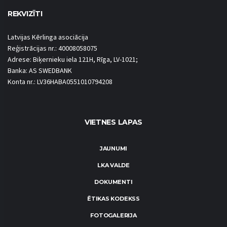
REKVIZĪTI
Latvijas Kērlinga asociācija
Reģistrācijas nr.: 40008058075
Adrese: Biķernieku iela 121H, Rīga, LV-1021;
Banka: AS SWEDBANK
Konta nr.: LV36HABA0551010794208
VIETNES LAPAS
JAUNUMI
LKA VALDE
DOKUMENTI
ĒTIKAS KODEKSS
FOTOGALERIJA