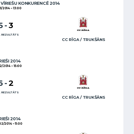
VĪRIEŠU KONKURENCĒ 2014
11/2014
13:00
5
-
3
 REZULTĀTS
CC RĪGA / TRUKŠĀNS
RIEŠI 2014
02/2014
15:00
6
-
2
 REZULTĀTS
CC RĪGA / TRUKŠĀNS
RIEŠI 2014
02/2014
11:00