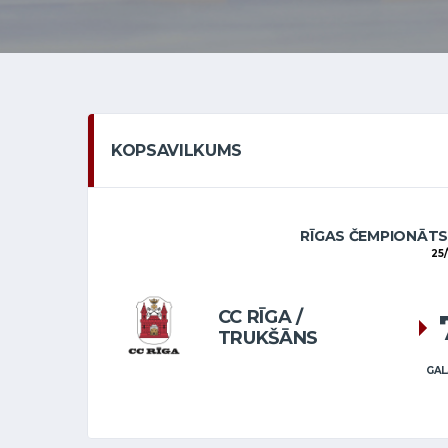
KOPSAVILKUMS
RĪGAS ČEMPIONĀTS
25/
CC RĪGA /
TRUKŠĀNS
GAL