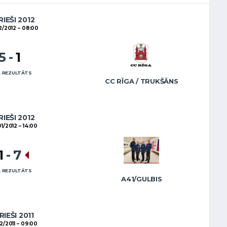
RIEŠI 2012
2/2012
08:00
5
-
1
 REZULTĀTS
CC RĪGA / TRUKŠĀNS
RIEŠI 2012
01/2012
14:00
1
-
7
 REZULTĀTS
A41/GULBIS
RIEŠI 2011
2/2011
09:00