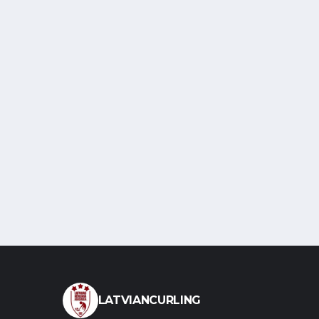
LATVIANCURLING