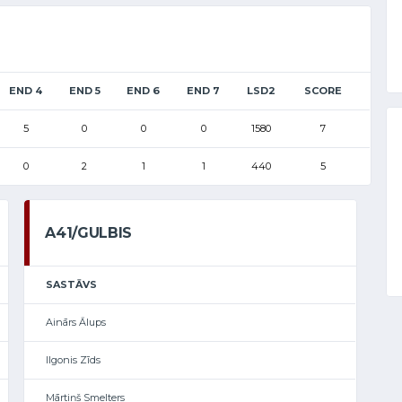
END 4
END 5
END 6
END 7
LSD2
SCORE
5
0
0
0
1580
7
0
2
1
1
440
5
A41/GULBIS
SASTĀVS
Ainārs Ālups
Ilgonis Zīds
Mārtiņš Smelters