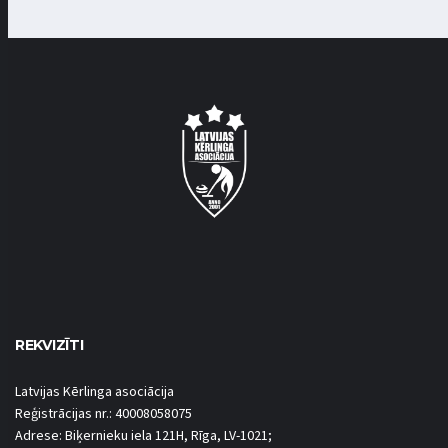
REKVIZĪTI
Latvijas Kērlinga asociācija
Reģistrācijas nr.: 40008058075
Adrese: Biķernieku iela 121H, Rīga, LV-1021;