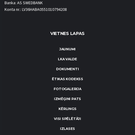
Banka: AS SWEDBANK
Konta nr.: LV36HABA0551010794208
VIETNES LAPAS
JAUNUMI
LKA VALDE
DOKUMENTI
ĒTIKAS KODEKSS
FOTOGALERIJA
IZMĒĢINI PATS
KĒRLINGS
VISI SPĒLĒTĀJI
IZLASES