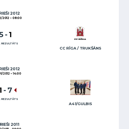
RIEŠI 2012
2/2012
08:00
5
-
1
 REZULTĀTS
CC RĪGA / TRUKŠĀNS
RIEŠI 2012
01/2012
14:00
1
-
7
 REZULTĀTS
A41/GULBIS
RIEŠI 2011