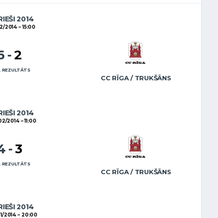
RIEŠI 2014
02/2014
15:00
6
-
2
 REZULTĀTS
CC RĪGA / TRUKŠĀNS
RIEŠI 2014
02/2014
11:00
4
-
3
 REZULTĀTS
CC RĪGA / TRUKŠĀNS
RIEŠI 2014
1/2014
20:00