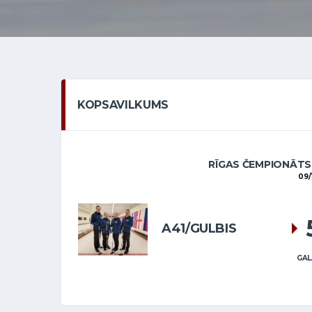
KOPSAVILKUMS
RĪGAS ČEMPIONĀTS
09/
A41/GULBIS
GAL