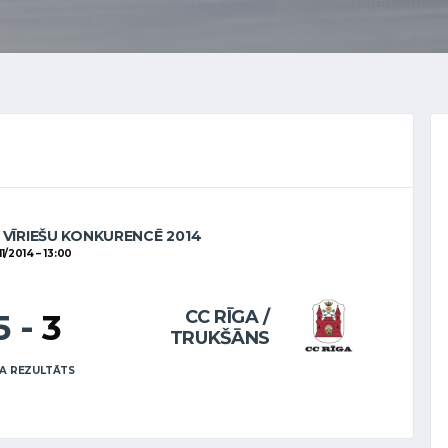
 VĪRIEŠU KONKURENCĒ 2014
11/2014
13:00
CC RĪGA /
5
-
3
TRUKŠĀNS
A REZULTĀTS