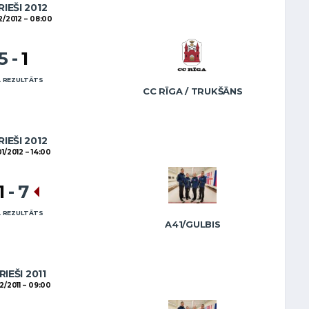
RIEŠI 2012
2/2012
08:00
5
-
1
 REZULTĀTS
CC RĪGA / TRUKŠĀNS
RIEŠI 2012
01/2012
14:00
1
-
7
 REZULTĀTS
A41/GULBIS
RIEŠI 2011
2/2011
09:00