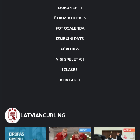
DOKUMENTI
ĒTIKAS KODEKSS
FOTOGALERIJA
IZMĒĢINI PATS
KĒRLINGS
VISI SPĒLĒTĀJI
IZLASES
KONTAKTI
LATVIANCURLING