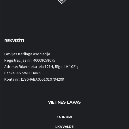
REKVIZĪTI
Latvijas Kērlinga asociācija
Reģistrācijas nr.: 40008058075
Adrese: Biķernieku iela 121H, Rīga, LV-1021;
Banka: AS SWEDBANK
Konta nr.: LV36HABA0551010794208
VIETNES LAPAS
JAUNUMI
LKA VALDE