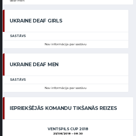
deaf men
UKRAINE DEAF GIRLS
SASTĀVS
Nav informācija par sastāvu
UKRAINE DEAF MEN
SASTĀVS
Nav informācija par sastāvu
IEPRIEKŠĒJĀS KOMANDU TIKŠANĀS REIZES
VENTSPILS CUP 2018
25/08/2018
08:30