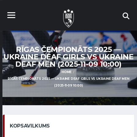
RĪGAS ČEMPIONĀTS 2025 —
UKRAINE DEAF GIRLS VS UKRAINE
DEAF MEN (2025-11-09 10:00)
HOME
RĪGAS ČEMPIONĀTS 2025 — UKRAINE DEAF GIRLS VS UKRAINE DEAF MEN
(2025-11-09 10:00)
KOPSAVILKUMS