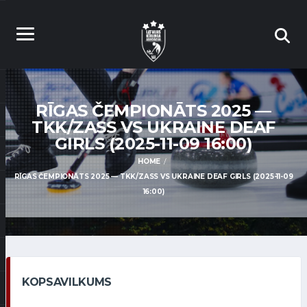
RĪGAS ČEMPIONĀTS 2025 —
TKK/ZASS VS UKRAINE DEAF
GIRLS (2025-11-09 16:00)
HOME
RĪGAS ČEMPIONĀTS 2025 — TKK/ZASS VS UKRAINE DEAF GIRLS (2025-11-09
16:00)
KOPSAVILKUMS