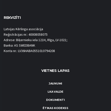
REKVIZĪTI
Latvijas Kērlinga asociācija
Reģistrācijas nr.: 40008058075
Adrese: Biķernieku iela 121H, Rīga, LV-1021;
Banka: AS SWEDBANK
Konta nr.: LV36HABA0551010794208
VIETNES LAPAS
JAUNUMI
LKA VALDE
DOKUMENTI
ĒTIKAS KODEKSS