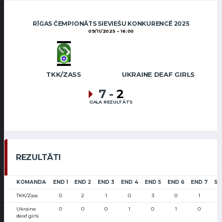
RĪGAS ČEMPIONĀTS SIEVIEŠU KONKURENCĒ 2025
09/11/2025
16:00
TKK/ZASS
UKRAINE DEAF GIRLS
7
-
2
GALA REZULTĀTS
REZULTĀTI
KOMANDA
END 1
END 2
END 3
END 4
END 5
END 6
END 7
SC
TKK/Zass
0
2
1
0
3
0
1
Ukraine
0
0
0
1
0
1
0
deaf girls